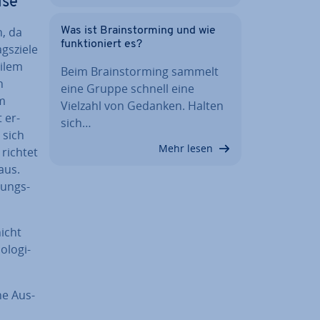
ise
n, da
Was ist Brain­stor­ming und wie
funk­tio­niert es?
s­zie­le
bilem
Beim Brain­stor­ming sammelt
n
eine Gruppe schnell eine
em
Vielzahl von Gedanken. Halten
t er­
sich…
 sich
Mehr lesen
 richtet
aus.
­lungs­
nicht
­lo­gi­
che Aus­