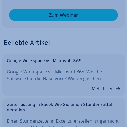
Zum Webinar
Beliebte Artikel
Google Workspace vs. Microsoft 365
Google Workspace vs. Microsoft 365: Welche
Software hat die Nase vorn? Wir ver­glei­chen…
Mehr lesen
Zeit­er­fas­sung in Excel: Wie Sie einen Stun­den­zet­tel
erstellen
Einen Stun­den­zet­tel in Excel zu erstellen ist gar nicht