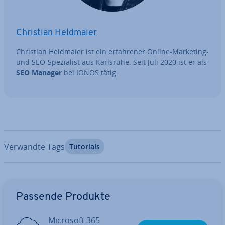
Christian Heldmaier
Christian Heldmaier ist ein er­fah­re­ner Online-Marketing-
und SEO-Spe­zia­list aus Karlsruhe. Seit Juli 2020 ist er als
SEO Manager
bei IONOS tätig.
Verwandte Tags
Tutorials
Zum Hauptmenü
Passende Produkte
Microsoft 365