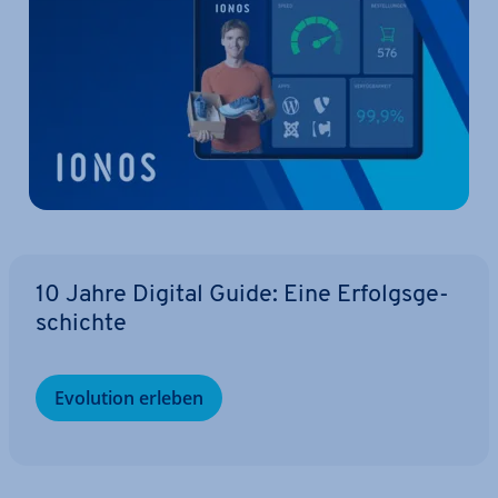
10 Jahre Digital Guide: Eine Er­folgs­ge­
schich­te
Evolution erleben