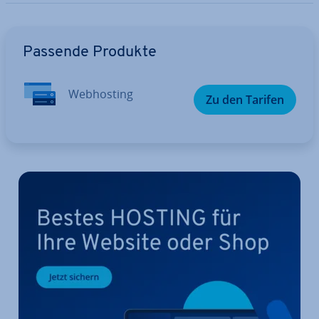
Zum Hauptmenü
Passende Produkte
Web­hos­ting
Zu den Tarifen