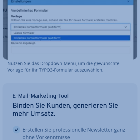
Nutzen Sie das Dropdown-Menü, um die ge­wünsch­te
Vorlage für Ihr TYPO3-Formular aus­zu­wäh­len.
E-Mail-Marketing-Tool
Binden Sie Kunden, ge­ne­rie­ren Sie
mehr Umsatz.
Erstellen Sie pro­fes­sio­nel­le News­let­ter ganz
ohne Vor­kennt­nis­se