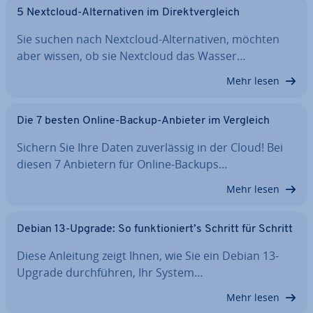
5 Nextcloud-Al­ter­na­ti­ven im Di­rekt­ver­gleich
Sie suchen nach Nextcloud-Al­ter­na­ti­ven, möchten
aber wissen, ob sie Nextcloud das Wasser…
Mehr lesen
Die 7 besten Online-Backup-Anbieter im Vergleich
Sichern Sie Ihre Daten zu­ver­läs­sig in der Cloud! Bei
diesen 7 Anbietern für Online-Backups…
Mehr lesen
Debian 13-Upgrade: So funk­tio­niert’s Schritt für Schritt
Diese Anleitung zeigt Ihnen, wie Sie ein Debian 13-
Upgrade durch­füh­ren, Ihr System…
Mehr lesen