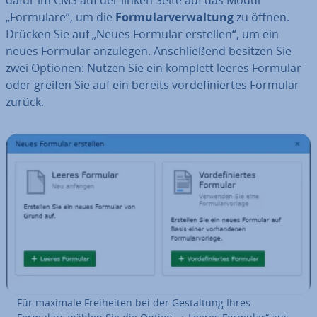
dafür im CMS auf der linken Seite auf das Modul
„Formulare“, um die
For­mu­lar­ver­wal­tung
zu öffnen.
Drücken Sie auf „Neues Formular erstellen“, um ein
neues Formular anzulegen. An­schlie­ßend besitzen Sie
zwei Optionen: Nutzen Sie ein komplett leeres Formular
oder greifen Sie auf ein bereits vor­de­fi­nier­tes Formular
zurück.
Für maximale Frei­hei­ten bei der Ge­stal­tung Ihres