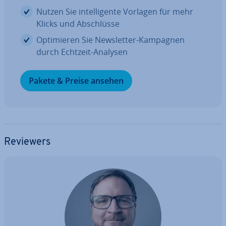
Nutzen Sie in­tel­li­gen­te Vorlagen für mehr
Klicks und Ab­schlüs­se
Op­ti­mie­ren Sie News­let­ter-Kampagnen
durch Echtzeit-Analysen
Pakete & Preise ansehen
Reviewers