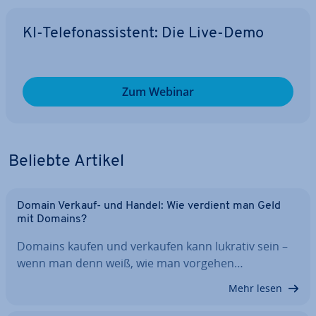
KI-Te­le­fon­as­sis­tent: Die Live-Demo
Zum Webinar
Beliebte Artikel
Domain Verkauf- und Handel: Wie verdient man Geld
mit Domains?
Domains kaufen und verkaufen kann lukrativ sein –
wenn man denn weiß, wie man vorgehen…
Mehr lesen