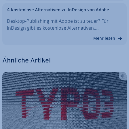
4 kos­ten­lo­se Al­ter­na­ti­ven zu InDesign von Adobe
Desktop-Pu­bli­shing mit Adobe ist zu teuer? Für
InDesign gibt es kos­ten­lo­se Al­ter­na­ti­ven,…
Mehr lesen
Ähnliche Artikel