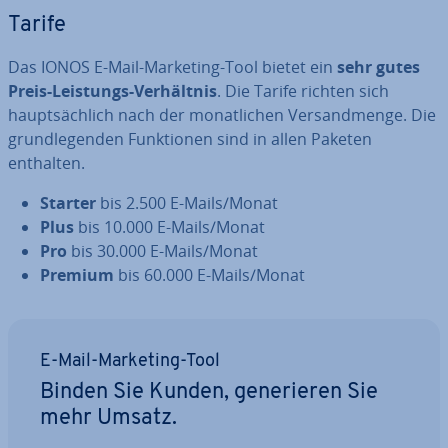
Tarife
Das IONOS E-Mail-Marketing-Tool bietet ein
sehr gutes
Preis-Leistungs-Ver­hält­nis
. Die Tarife richten sich
haupt­säch­lich nach der mo­nat­li­chen Ver­sand­men­ge. Die
grund­le­gen­den Funk­tio­nen sind in allen Paketen
enthalten.
Starter
bis 2.500 E-Mails/Monat
Plus
bis 10.000 E-Mails/Monat
Pro
bis 30.000 E-Mails/Monat
Premium
bis 60.000 E-Mails/Monat
E-Mail-Marketing-Tool
Binden Sie Kunden, ge­ne­rie­ren Sie
mehr Umsatz.