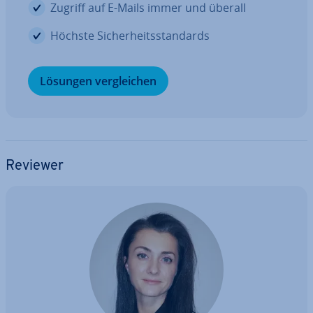
Zugriff auf E-Mails immer und überall
Höchste Si­cher­heits­stan­dards
Lösungen ver­glei­chen
Reviewer