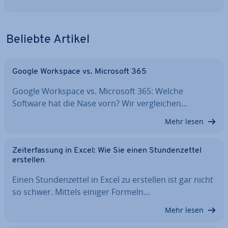
Beliebte Artikel
Google Workspace vs. Microsoft 365
Google Workspace vs. Microsoft 365: Welche
Software hat die Nase vorn? Wir ver­glei­chen…
Mehr lesen
Zeit­er­fas­sung in Excel: Wie Sie einen Stun­den­zet­tel
erstellen
Einen Stun­den­zet­tel in Excel zu erstellen ist gar nicht
so schwer. Mittels einiger Formeln…
Mehr lesen