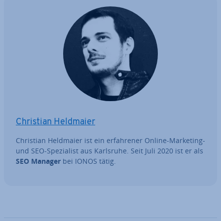
Christian Heldmaier
Christian Heldmaier ist ein er­fah­re­ner Online-Marketing-
und SEO-Spe­zia­list aus Karlsruhe. Seit Juli 2020 ist er als
SEO Manager
bei IONOS tätig.