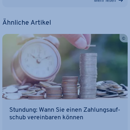
Mehr lesen
Ähnliche Artikel
Stundung: Wann Sie einen Zah­lungs­auf­
schub ver­ein­ba­ren können