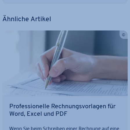
Ähnliche Artikel
Pro­fes­sio­nel­le Rech­nungs­vor­la­gen für
Word, Excel und PDF
Wenn Sie beim Schreiben einer Rechnung auf eine