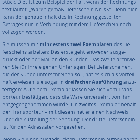
stück. Dies ist zum Beispiel der Fall, wenn der Rech­nungs­
text lautet: „Waren gemäß Lie­fer­schein Nr. XX“. Denn hier
kann der genaue Inhalt des in Rechnung ge­stell­ten
Betrages nur in Ver­bin­dung mit dem Lie­fer­schein nach­
voll­zo­gen werden.
Sie müssen mit
min­des­tens zwei Ex­em­pla­ren
des Lie­
fer­scheins arbeiten: Das erste geht entweder aus­ge­
druckt oder per Mail an den Kunden. Das zweite ar­chi­vie­
ren Sie für Ihre eigenen Un­ter­la­gen. Bei Lie­fer­schei­nen,
die der Kunde un­ter­schrei­ben soll, hat es sich als vor­teil­
haft erwiesen, sie sogar in
drei­fa­cher Aus­füh­rung
an­zu­
fer­ti­gen: Auf einem Exemplar lassen Sie sich vom Trans­
por­teur be­stä­ti­gen, dass die Ware un­ver­sehrt von ihm
ent­ge­gen­ge­nom­men wurde. Ein zweites Exemplar behält
der Trans­por­teur – mit diesem hat er einen Nachweis
über die Zu­stel­lung der Sendung. Der dritte Lie­fer­schein
ist für den Adres­sa­ten vor­ge­se­hen.
Wenn Sie einen aus­ge­druck­ten Lie­fer­schein auf­be­wah­ren