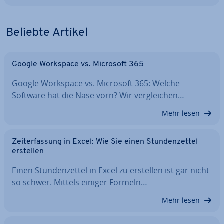
Beliebte Artikel
Google Workspace vs. Microsoft 365
Google Workspace vs. Microsoft 365: Welche
Software hat die Nase vorn? Wir ver­glei­chen…
Mehr lesen
Zeit­er­fas­sung in Excel: Wie Sie einen Stun­den­zet­tel
erstellen
Einen Stun­den­zet­tel in Excel zu erstellen ist gar nicht
so schwer. Mittels einiger Formeln…
Mehr lesen