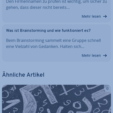
Den Fir­men­na­men zu prüfen ist wichtig, um sicher zu
gehen, dass dieser nicht bereits…
Mehr lesen
Was ist Brain­stor­ming und wie funk­tio­niert es?
Beim Brain­stor­ming sammelt eine Gruppe schnell
eine Vielzahl von Gedanken. Halten sich…
Mehr lesen
Ähnliche Artikel