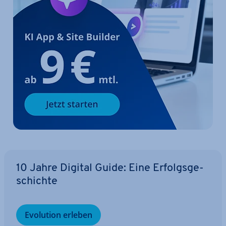
10 Jahre Digital Guide: Eine Er­folgs­ge­
schich­te
Evolution erleben