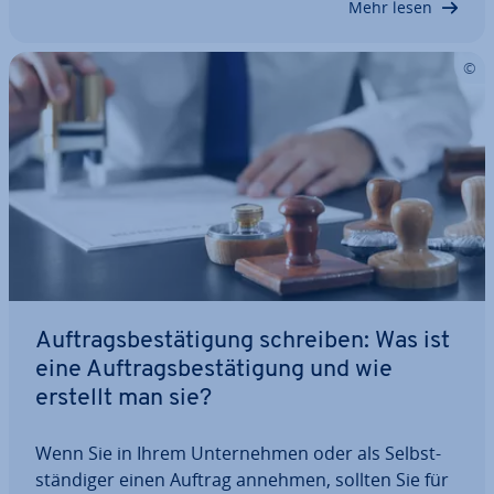
Mehr lesen
Auf­trags­be­stä­ti­gung schreiben: Was ist
eine Auf­trags­be­stä­ti­gung und wie
erstellt man sie?
Wenn Sie in Ihrem Un­ter­neh­men oder als Selbst­
stän­di­ger einen Auftrag annehmen, sollten Sie für