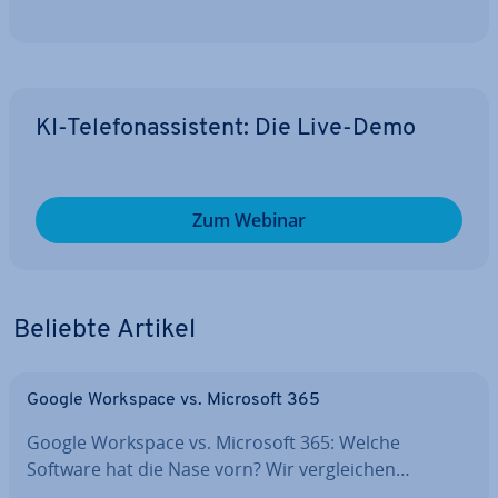
KI-Te­le­fon­as­sis­tent: Die Live-Demo
Zum Webinar
Beliebte Artikel
Google Workspace vs. Microsoft 365
Google Workspace vs. Microsoft 365: Welche
Software hat die Nase vorn? Wir ver­glei­chen…