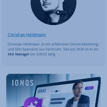
Christian Heldmaier
Christian Heldmaier ist ein er­fah­re­ner Online-Marketing-
und SEO-Spe­zia­list aus Karlsruhe. Seit Juli 2020 ist er als
SEO Manager
bei IONOS tätig.
Zum Hauptmenü