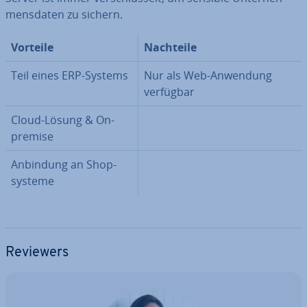
mens­da­ten zu sichern.
Vorteile
Nachteile
Teil eines ERP-Systems
Nur als Web-Anwendung
verfügbar
Cloud-Lösung & On-
premise
Anbindung an Shop­
sys­te­me
Reviewers