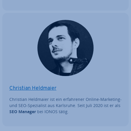
Christian Heldmaier
Christian Heldmaier ist ein er­fah­re­ner Online-Marketing-
und SEO-Spe­zia­list aus Karlsruhe. Seit Juli 2020 ist er als
SEO Manager
bei IONOS tätig.