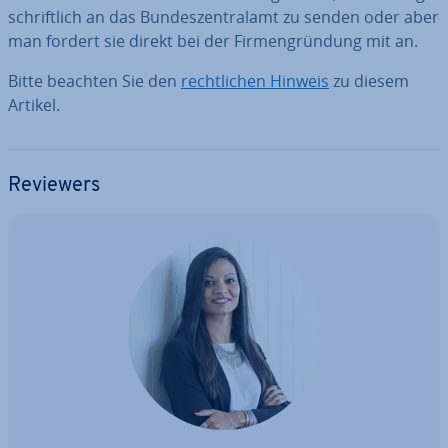
schrift­lich an das Bun­des­zen­tral­amt zu senden oder aber
man fordert sie direkt bei der Fir­men­grün­dung mit an.
Bitte beachten Sie den
recht­li­chen Hinweis
zu diesem
Artikel.
Reviewers