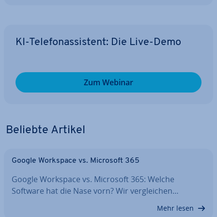
KI-Te­le­fon­as­sis­tent: Die Live-Demo
Zum Webinar
Beliebte Artikel
Google Workspace vs. Microsoft 365
Google Workspace vs. Microsoft 365: Welche
Software hat die Nase vorn? Wir ver­glei­chen…
Mehr lesen