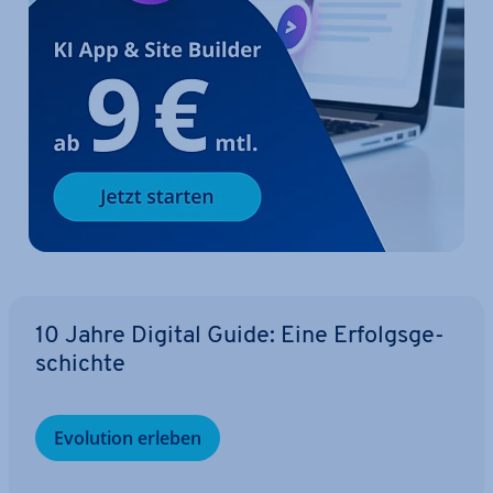
10 Jahre Digital Guide: Eine Er­folgs­ge­
schich­te
Evolution erleben