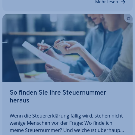
Mehr lesen
So finden Sie Ihre Steu­er­num­mer
heraus
Wenn die Steu­er­erklä­rung fällig wird, stehen nicht
wenige Menschen vor der Frage: Wo finde ich
meine Steu­er­num­mer? Und welche ist überhaupt