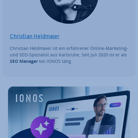
Christian Heldmaier
Christian Heldmaier ist ein er­fah­re­ner Online-Marketing-
und SEO-Spe­zia­list aus Karlsruhe. Seit Juli 2020 ist er als
SEO Manager
bei IONOS tätig.
Zum Hauptmenü