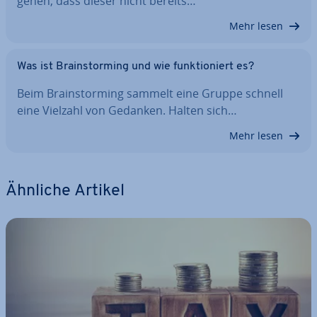
gehen, dass dieser nicht bereits…
Mehr lesen
Was ist Brain­stor­ming und wie funk­tio­niert es?
Beim Brain­stor­ming sammelt eine Gruppe schnell
eine Vielzahl von Gedanken. Halten sich…
Mehr lesen
Ähnliche Artikel