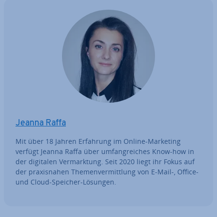
Jeanna Raffa
Mit über 18 Jahren Erfahrung im Online-Marketing
verfügt Jeanna Raffa über um­fang­rei­ches Know-how in
der digitalen Ver­mark­tung. Seit 2020 liegt ihr Fokus auf
der pra­xis­na­hen The­men­ver­mitt­lung von E-Mail-, Office-
und Cloud-Speicher-Lösungen.