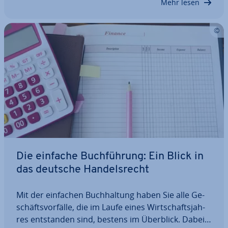
Mehr lesen
schwe­ren. Wir…
Die einfache Buch­füh­rung: Ein Blick in
das deutsche Han­dels­recht
Mit der einfachen Buch­hal­tung haben Sie alle Ge­
schäfts­vor­fäl­le, die im Laufe eines Wirt­schafts­jah­
res ent­stan­den sind, bestens im Überblick. Dabei