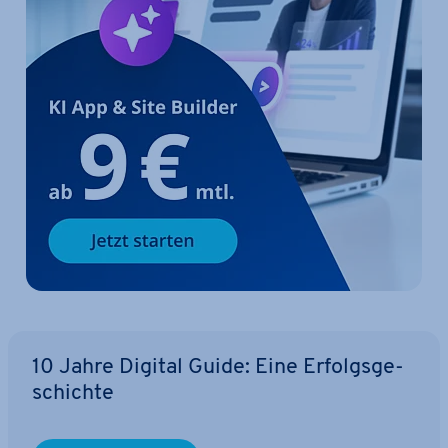
10 Jahre Digital Guide: Eine Er­folgs­ge­
schich­te