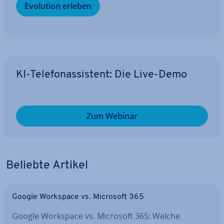
Evolution erleben
KI-Te­le­fon­as­sis­tent: Die Live-Demo
Zum Webinar
Beliebte Artikel
Google Workspace vs. Microsoft 365
Google Workspace vs. Microsoft 365: Welche