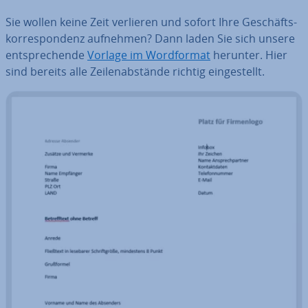
Sie wollen keine Zeit verlieren und sofort Ihre Ge­schäfts­
kor­re­spon­denz aufnehmen? Dann laden Sie sich unsere
ent­spre­chen­de
Vorlage im Word­for­mat
herunter. Hier
sind bereits alle Zei­len­ab­stän­de richtig ein­ge­stellt.