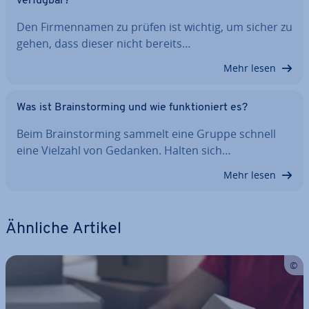
verfügbar?
Den Fir­men­na­men zu prüfen ist wichtig, um sicher zu
gehen, dass dieser nicht bereits…
Mehr lesen
Was ist Brain­stor­ming und wie funk­tio­niert es?
Beim Brain­stor­ming sammelt eine Gruppe schnell
eine Vielzahl von Gedanken. Halten sich…
Mehr lesen
Ähnliche Artikel