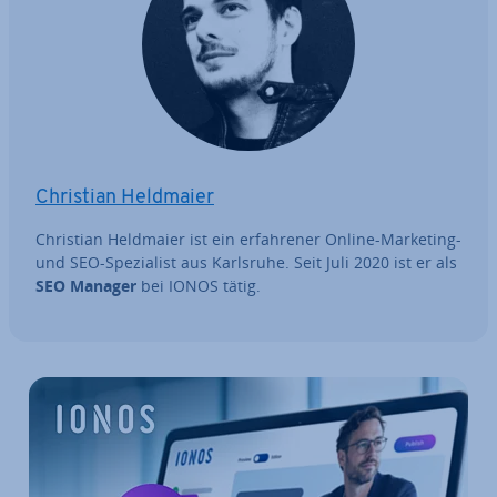
Christian Heldmaier
Christian Heldmaier ist ein er­fah­re­ner Online-Marketing-
und SEO-Spe­zia­list aus Karlsruhe. Seit Juli 2020 ist er als
SEO Manager
bei IONOS tätig.
Zum Hauptmenü