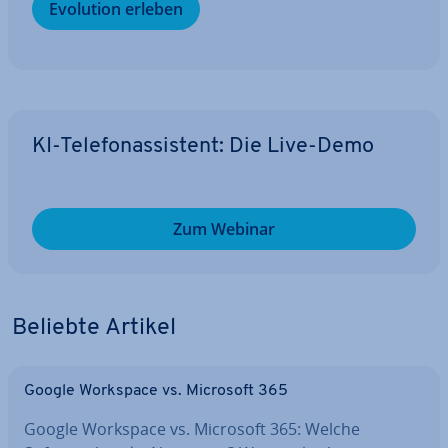
Evolution erleben
KI-Te­le­fon­as­sis­tent: Die Live-Demo
Zum Webinar
Beliebte Artikel
Google Workspace vs. Microsoft 365
Google Workspace vs. Microsoft 365: Welche