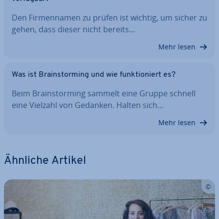
Den Fir­men­na­men zu prüfen ist wichtig, um sicher zu
gehen, dass dieser nicht bereits…
Mehr lesen
Was ist Brain­stor­ming und wie funk­tio­niert es?
Beim Brain­stor­ming sammelt eine Gruppe schnell
eine Vielzahl von Gedanken. Halten sich…
Mehr lesen
Ähnliche Artikel