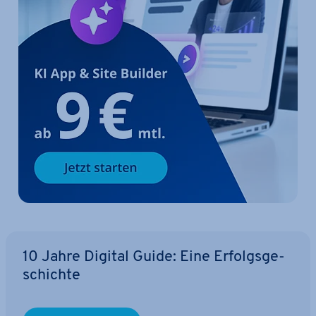
10 Jahre Digital Guide: Eine Er­folgs­ge­
schich­te