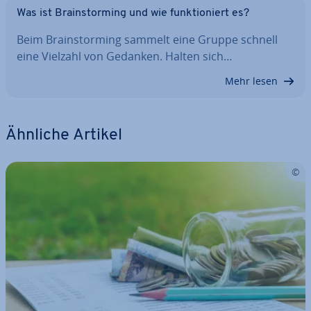
Was ist Brain­stor­ming und wie funk­tio­niert es?
Beim Brain­stor­ming sammelt eine Gruppe schnell
eine Vielzahl von Gedanken. Halten sich…
Mehr lesen
Ähnliche Artikel