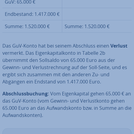
GuV: 65.000 €
End­be­stand: 1.417.000 €
Summe: 1.520.000 €
Summe: 1.520.000 €
Das GuV-Konto hat bei seinem Abschluss einen
Verlust
vermerkt. Das Ei­gen­ka­pi­tal­kon­to in Tabelle 2b
übernimmt den Sollsaldo von 65.000 Euro aus der
Gewinn- und Ver­lust­rech­nung auf der Soll-Seite, und es
ergibt sich zusammen mit den anderen Zu- und
Abgängen ein Endstand von 1.417.000 Euro.
Ab­schluss­bu­chung:
Vom Ei­gen­ka­pi­tal gehen 65.000 € an
das GuV-Konto (vom Gewinn- und Ver­lust­kon­to gehen
65.000 Euro an das Auf­wands­kon­to bzw. in Summe an die
Auf­wands­kon­ten).