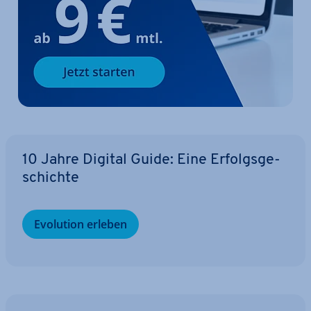
10 Jahre Digital Guide: Eine Er­folgs­ge­
schich­te
Evolution erleben