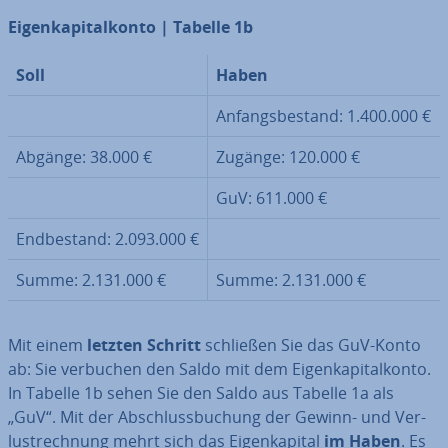
Ei­gen­ka­pi­tal­kon­to | Tabelle 1b
Soll
Haben
An­fangs­be­stand: 1.400.000 €
Abgänge: 38.000 €
Zugänge: 120.000 €
GuV: 611.000 €
End­be­stand: 2.093.000 €
Summe: 2.131.000 €
Summe: 2.131.000 €
Mit einem
letzten Schritt
schließen Sie das GuV-Konto
ab: Sie verbuchen den Saldo mit dem Ei­gen­ka­pi­tal­kon­to.
In Tabelle 1b sehen Sie den Saldo aus Tabelle 1a als
„GuV“. Mit der Ab­schluss­bu­chung der Gewinn- und Ver­
lust­rech­nung mehrt sich das Ei­gen­ka­pi­tal
im Haben
. Es