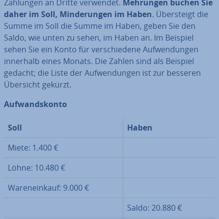
Zahlungen an Dritte verwendet.
Mehrungen buchen Sie
daher im Soll, Min­de­run­gen im Haben
. Über­steigt die
Summe im Soll die Summe im Haben, geben Sie den
Saldo, wie unten zu sehen, im Haben an. Im Beispiel
sehen Sie ein Konto für ver­schie­de­ne Auf­wen­dun­gen
innerhalb eines Monats. Die Zahlen sind als Beispiel
gedacht; die Liste der Auf­wen­dun­gen ist zur besseren
Übersicht gekürzt.
Auf­wands­kon­to
Soll
Haben
Miete: 1.400 €
Löhne: 10.480 €
Wa­ren­ein­kauf: 9.000 €
Saldo: 20.880 €