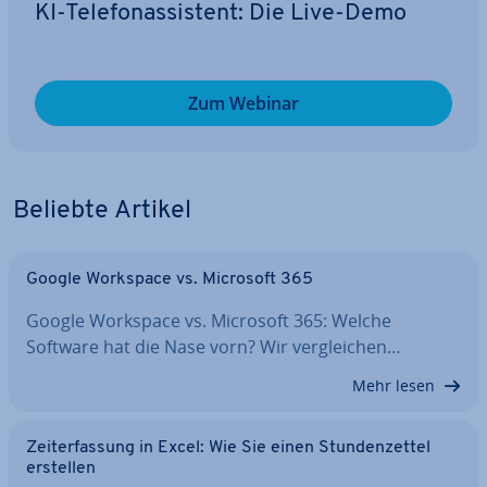
KI-Te­le­fon­as­sis­tent: Die Live-Demo
Zum Webinar
Beliebte Artikel
Google Workspace vs. Microsoft 365
Google Workspace vs. Microsoft 365: Welche
Software hat die Nase vorn? Wir ver­glei­chen…
Mehr lesen
Zeit­er­fas­sung in Excel: Wie Sie einen Stun­den­zet­tel
erstellen