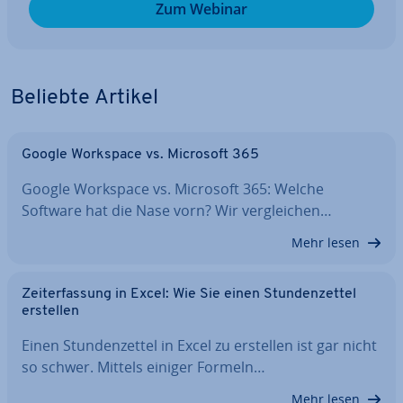
Zum Webinar
Beliebte Artikel
Google Workspace vs. Microsoft 365
Google Workspace vs. Microsoft 365: Welche
Software hat die Nase vorn? Wir ver­glei­chen…
Mehr lesen
Zeit­er­fas­sung in Excel: Wie Sie einen Stun­den­zet­tel
erstellen
Einen Stun­den­zet­tel in Excel zu erstellen ist gar nicht
so schwer. Mittels einiger Formeln…
Mehr lesen