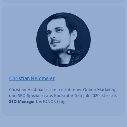
Christian Heldmaier
Christian Heldmaier ist ein er­fah­re­ner Online-Marketing-
und SEO-Spe­zia­list aus Karlsruhe. Seit Juli 2020 ist er als
SEO Manager
bei IONOS tätig.