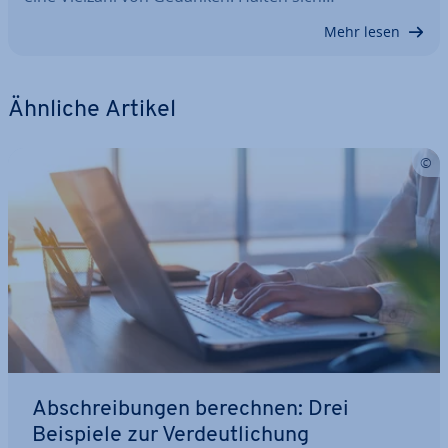
Mehr lesen
Ähnliche Artikel
Ab­schrei­bun­gen berechnen: Drei
Beispiele zur Ver­deut­li­chung