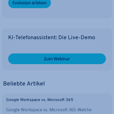
Evolution erleben
KI-Te­le­fon­as­sis­tent: Die Live-Demo
Zum Webinar
Beliebte Artikel
Google Workspace vs. Microsoft 365
Google Workspace vs. Microsoft 365: Welche