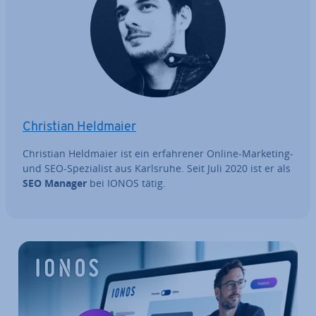
Christian Heldmaier
Christian Heldmaier ist ein er­fah­re­ner Online-Marketing-
und SEO-Spe­zia­list aus Karlsruhe. Seit Juli 2020 ist er als
SEO Manager
bei IONOS tätig.
Zum Hauptmenü