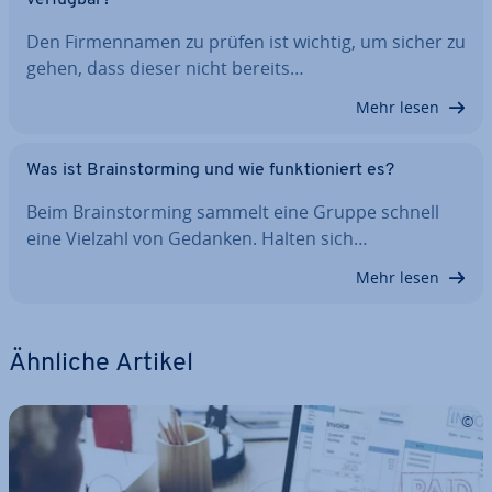
verfügbar?
Den Fir­men­na­men zu prüfen ist wichtig, um sicher zu
gehen, dass dieser nicht bereits…
Mehr lesen
Was ist Brain­stor­ming und wie funk­tio­niert es?
Beim Brain­stor­ming sammelt eine Gruppe schnell
eine Vielzahl von Gedanken. Halten sich…
Mehr lesen
Ähnliche Artikel