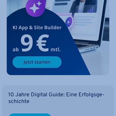
10 Jahre Digital Guide: Eine Er­folgs­ge­
schich­te