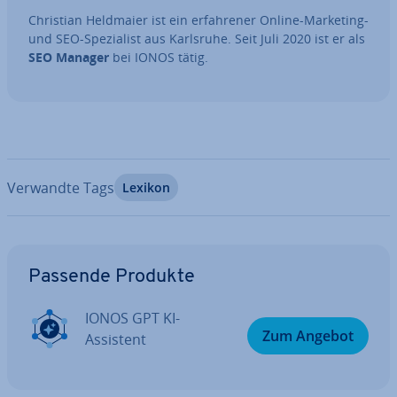
Christian Heldmaier ist ein er­fah­re­ner Online-Marketing-
und SEO-Spe­zia­list aus Karlsruhe. Seit Juli 2020 ist er als
SEO Manager
bei IONOS tätig.
Verwandte Tags
Lexikon
Zum Hauptmenü
Passende Produkte
IONOS GPT KI-
Zum Angebot
Assistent