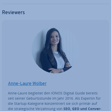
Reviewers
Anne-Laure Wolber
Anne-Laure begleitet den IONOS Digital Guide bereits
seit seiner Ge­burts­stun­de im Jahr 2016. Als Expertin für
die Startup-Kategorie kon­zen­triert sie sich primär auf
die stra­te­gi­sche Ver­zah­nung von
SEO, GEO und Con­ver­