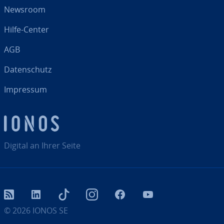
Newsroom
Hilfe-Center
AGB
Da­ten­schutz
Impressum
Digital an Ihrer Seite
RSS
LinkedIn
tiktok
Instagram
Facebook
YouTube
© 2026
IONOS SE