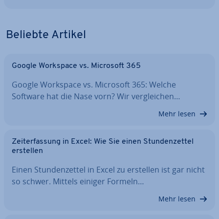
Beliebte Artikel
Google Workspace vs. Microsoft 365
Google Workspace vs. Microsoft 365: Welche
Software hat die Nase vorn? Wir ver­glei­chen…
Mehr lesen
Zeit­er­fas­sung in Excel: Wie Sie einen Stun­den­zet­tel
erstellen
Einen Stun­den­zet­tel in Excel zu erstellen ist gar nicht
so schwer. Mittels einiger Formeln…
Mehr lesen