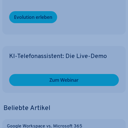
Evolution erleben
KI-Te­le­fon­as­sis­tent: Die Live-Demo
Zum Webinar
Beliebte Artikel
Google Workspace vs. Microsoft 365