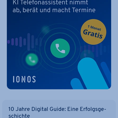
10 Jahre Digital Guide: Eine Er­folgs­ge­
schich­te