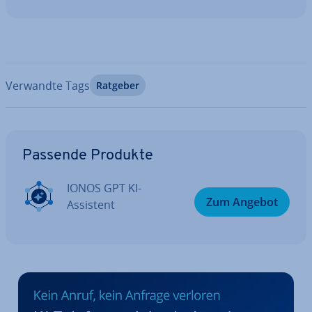
Verwandte Tags
Ratgeber
Zum Hauptmenü
Passende Produkte
IONOS GPT KI-
Zum Angebot
Assistent