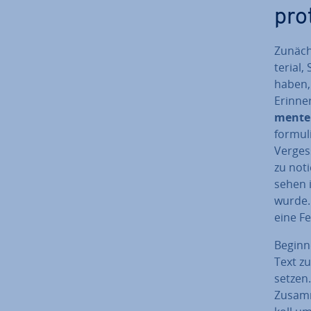
pro
Zunächs
te­ri­a
haben,
Er­in­n
men­te
for­mu­
Verges
zu noti
sehen i
wurde. 
eine Fe
Beginn
Text zu
setzen.
Zu­sam­