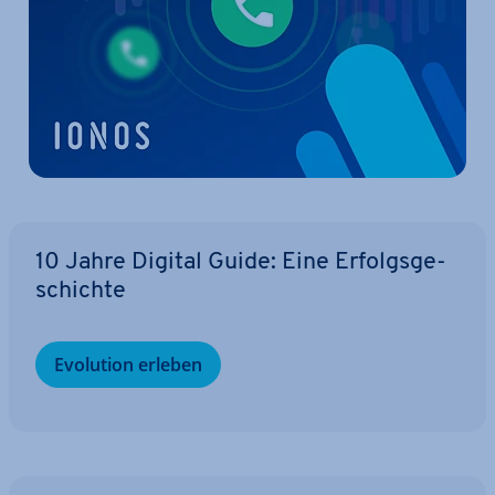
10 Jahre Digital Guide: Eine Er­folgs­ge­
schich­te
Evolution erleben