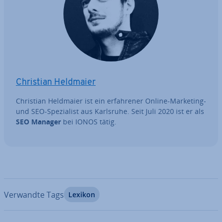
Christian Heldmaier
Christian Heldmaier ist ein er­fah­re­ner Online-Marketing-
und SEO-Spe­zia­list aus Karlsruhe. Seit Juli 2020 ist er als
SEO Manager
bei IONOS tätig.
Verwandte Tags
Lexikon