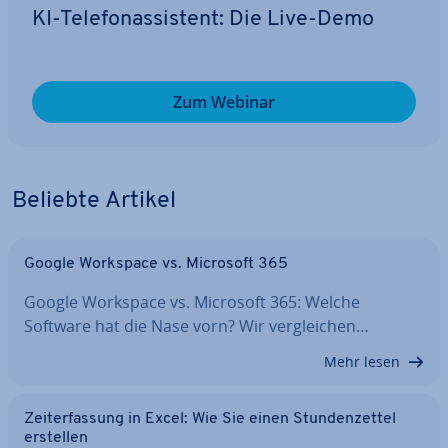
KI-Te­le­fon­as­sis­tent: Die Live-Demo
Zum Webinar
Beliebte Artikel
Google Workspace vs. Microsoft 365
Google Workspace vs. Microsoft 365: Welche
Software hat die Nase vorn? Wir ver­glei­chen…
Mehr lesen
Zeit­er­fas­sung in Excel: Wie Sie einen Stun­den­zet­tel
erstellen