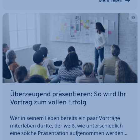
Mehr lesen
Über­zeu­gend prä­sen­tie­ren: So wird Ihr
Vortrag zum vollen Erfolg
Wer in seinem Leben bereits ein paar Vorträge
mit­er­le­ben durfte, der weiß, wie un­ter­schied­lich
eine solche Prä­sen­ta­ti­on auf­ge­nom­men werden