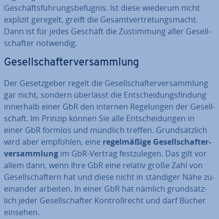
Ge­schäfts­füh­rungs­be­fug­nis. Ist diese wiederum nicht
explizit geregelt, greift die Ge­samt­ver­tre­tungs­macht.
Dann ist für jedes Geschäft die Zu­stim­mung aller Ge­sell­
schaf­ter notwendig.
Ge­sell­schaf­ter­ver­samm­lung
Der Ge­setz­ge­ber regelt die Ge­sell­schaf­ter­ver­samm­lung
gar nicht, sondern überlässt die Ent­schei­dungs­fin­dung
innerhalb einer GbR den internen Re­ge­lun­gen der Ge­sell­
schaft. Im Prinzip können Sie alle Ent­schei­dun­gen in
einer GbR formlos und mündlich treffen. Grund­sätz­lich
wird aber empfohlen, eine
re­gel­mä­ßi­ge Ge­sell­schaf­ter­
ver­samm­lung
im GbR-Vertrag fest­zu­le­gen. Das gilt vor
allem dann, wenn Ihre GbR eine relativ große Zahl von
Ge­sell­schaf­tern hat und diese nicht in ständiger Nähe zu­
ein­an­der arbeiten. In einer GbR hat nämlich grund­sätz­
lich jeder Ge­sell­schaf­ter Kon­troll­recht und darf Bücher
einsehen.