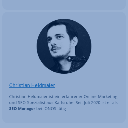
Christian Heldmaier
Christian Heldmaier ist ein er­fah­re­ner Online-Marketing-
und SEO-Spe­zia­list aus Karlsruhe. Seit Juli 2020 ist er als
SEO Manager
bei IONOS tätig.