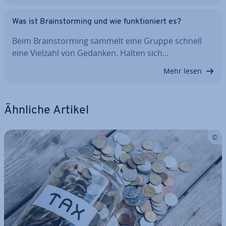
Was ist Brain­stor­ming und wie funk­tio­niert es?
Beim Brain­stor­ming sammelt eine Gruppe schnell
eine Vielzahl von Gedanken. Halten sich…
Mehr lesen
Ähnliche Artikel