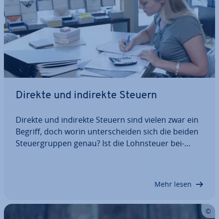
Direkte und indirekte Steuern
Direkte und indirekte Steuern sind vielen zwar ein
Begriff, doch worin un­ter­schei­den sich die beiden
Steu­er­grup­pen genau? Ist die Lohn­steu­er bei­
spiels­wei­se eine direkte oder indirekte Steuer?
Was sind die wich­tigs­ten direkten und in­di­rek­ten
Steuern? Worin besteht genau der…
Mehr lesen