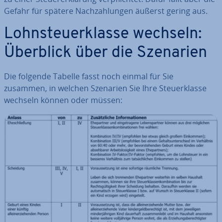
Gefahr für spätere Nach­zah­lun­gen äußerst gering aus.
Lohn­steu­er­klas­se wechseln:
Überblick über die Szenarien
Die folgende Tabelle fasst noch einmal für Sie
zusammen, in welchen Szenarien Sie Ihre Steu­er­klas­se
wechseln können oder müssen: