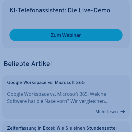
KI-Te­le­fon­as­sis­tent: Die Live-Demo
Zum Webinar
Beliebte Artikel
Google Workspace vs. Microsoft 365
Google Workspace vs. Microsoft 365: Welche
Software hat die Nase vorn? Wir ver­glei­chen…
Mehr lesen
Zeit­er­fas­sung in Excel: Wie Sie einen Stun­den­zet­tel