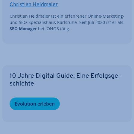
Christian Heldmaier
Christian Heldmaier ist ein er­fah­re­ner Online-Marketing-
und SEO-Spe­zia­list aus Karlsruhe. Seit Juli 2020 ist er als
SEO Manager
bei IONOS tätig.
Zum Hauptmenü
10 Jahre Digital Guide: Eine Er­folgs­ge­
schich­te
Evolution erleben