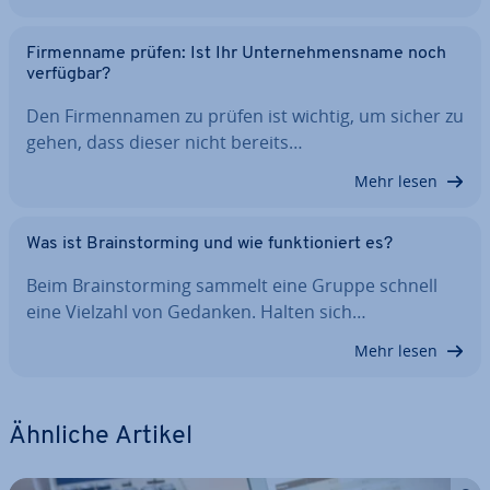
Fir­men­na­me prüfen: Ist Ihr Un­ter­neh­mens­na­me noch
verfügbar?
Den Fir­men­na­men zu prüfen ist wichtig, um sicher zu
gehen, dass dieser nicht bereits…
Mehr lesen
Was ist Brain­stor­ming und wie funk­tio­niert es?
Beim Brain­stor­ming sammelt eine Gruppe schnell
eine Vielzahl von Gedanken. Halten sich…
Mehr lesen
Ähnliche Artikel