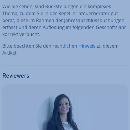
Wie Sie sehen, sind Rück­stel­lun­gen ein komplexes
Thema, zu dem Sie in der Regel Ihr Steu­er­be­ra­ter gut
berät, diese im Rahmen der Jah­res­ab­schluss­bu­chun­gen
erfasst und deren Auflösung im folgenden Ge­schäfts­jahr
korrekt verbucht.
Bitte beachten Sie den
recht­li­chen Hinweis
zu diesem
Artikel.
Reviewers