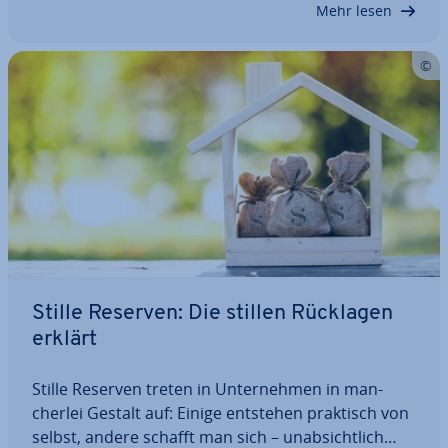
Mehr lesen
Stille Reserven: Die stillen Rücklagen
erklärt
Stille Reserven treten in Un­ter­neh­men in man­
cher­lei Gestalt auf: Einige entstehen praktisch von
selbst, andere schafft man sich – un­ab­sicht­lich