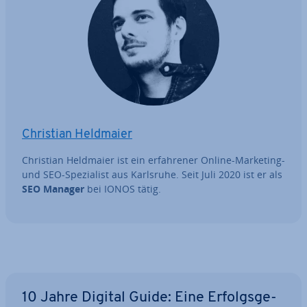
Christian Heldmaier
Christian Heldmaier ist ein er­fah­re­ner Online-Marketing-
und SEO-Spe­zia­list aus Karlsruhe. Seit Juli 2020 ist er als
SEO Manager
bei IONOS tätig.
Zum Hauptmenü
10 Jahre Digital Guide: Eine Er­folgs­ge­