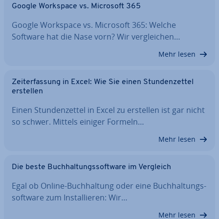
Google Workspace vs. Microsoft 365
Google Workspace vs. Microsoft 365: Welche
Software hat die Nase vorn? Wir ver­glei­chen…
Mehr lesen
Zeit­er­fas­sung in Excel: Wie Sie einen Stun­den­zet­tel
erstellen
Einen Stun­den­zet­tel in Excel zu erstellen ist gar nicht
so schwer. Mittels einiger Formeln…
Mehr lesen
Die beste Buch­hal­tungs­soft­ware im Vergleich
Egal ob Online-Buch­hal­tung oder eine Buch­hal­tungs­
soft­ware zum In­stal­lie­ren: Wir…
Mehr lesen