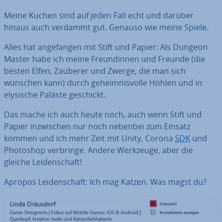
Meine Kuchen sind auf jeden Fall echt und darüber
hinaus auch verdammt gut. Genauso wie meine Spiele.
Alles hat an­ge­fan­gen mit Stift und Papier: Als Dungeon
Master habe ich meine Freun­din­nen und Freunde (die
besten Elfen, Zauberer und Zwerge, die man sich
wünschen kann) durch ge­heim­nis­vol­le Höhlen und in
elysische Paläste geschickt.
Das mache ich auch heute noch, auch wenn Stift und
Papier in­zwi­schen nur noch nebenbei zum Einsatz
kommen und ich mehr Zeit mit Unity, Corona
SDK
und
Photoshop verbringe. Andere Werkzeuge, aber die
gleiche Lei­den­schaft!
Apropos Lei­den­schaft: Ich mag Katzen. Was magst du?