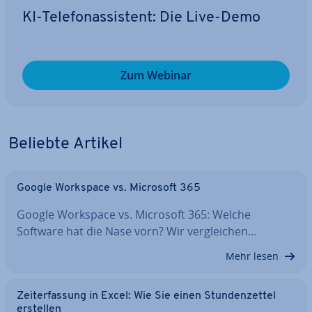
KI-Te­le­fon­as­sis­tent: Die Live-Demo
Zum Webinar
Beliebte Artikel
Google Workspace vs. Microsoft 365
Google Workspace vs. Microsoft 365: Welche
Software hat die Nase vorn? Wir ver­glei­chen…
Mehr lesen
Zeit­er­fas­sung in Excel: Wie Sie einen Stun­den­zet­tel
erstellen