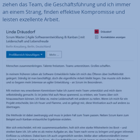
ziehen das Team, die Ge­schäfts­füh­rung und ich immer
an einem Strang, finden effektive Kom­pro­mis­se und
leisten ex­zel­len­te Arbeit.