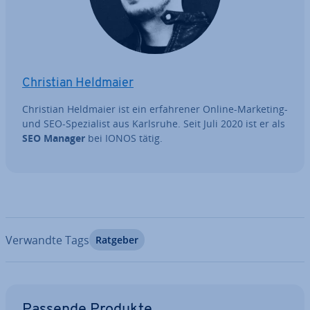
Christian Heldmaier
Christian Heldmaier ist ein er­fah­re­ner Online-Marketing-
und SEO-Spe­zia­list aus Karlsruhe. Seit Juli 2020 ist er als
SEO Manager
bei IONOS tätig.
Verwandte Tags
Ratgeber
Zum Hauptmenü
Passende Produkte