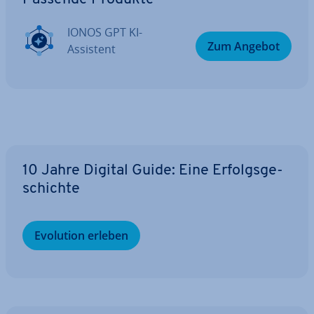
IONOS GPT KI-
Zum Angebot
Assistent
10 Jahre Digital Guide: Eine Er­folgs­ge­
schich­te
Evolution erleben