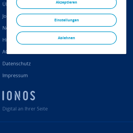
Akzeptieren
Über IONOS
Jobs
Einstellungen
Newsroom
Ablehnen
Hilfe-Center
AGB
Da­ten­schutz
Impressum
Digital an Ihrer Seite