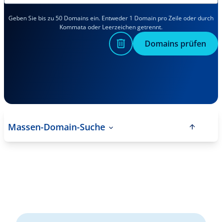
Geben Sie bis zu 50 Domains ein. Entweder 1 Domain pro Zeile oder durch
Kommata oder Leerzeichen getrennt.
Domains prüfen
Massen-Domain-Suche