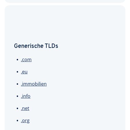
Generische TLDs
.com
.eu
.immobilien
.info
.net
.org