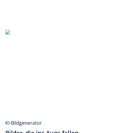
KI-Bildgenerator
Bilder, die ins Auge fallen