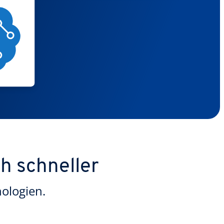
ch schneller
ologien.