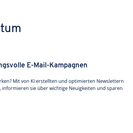
stum
ungsvolle E-Mail-Kampagnen
rken? Mit von KI erstellten und optimierten Newslettern
 informieren sie über wichtige Neuigkeiten und sparen