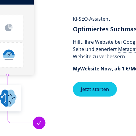
KI-SEO-Assistent
Optimiertes Suchma
Hilft, Ihre Website bei Goog
Seite und generiert
Metada
Website zu verbessern.
MyWebsite Now, ab 1 €/M
Jetzt starten