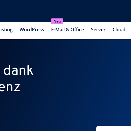
Neu
osting
WordPress
E-Mail & Office
Server
Cloud
 dank
genz