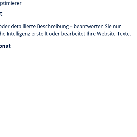
optimierer
t
oder detaillierte Beschreibung – beantworten Sie nur
e Intelligenz erstellt oder bearbeitet Ihre Website-Texte.
onat