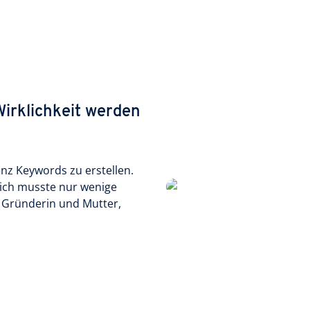
irklichkeit werden
genz Keywords zu erstellen.
– ich musste nur wenige
, Gründerin und Mutter,