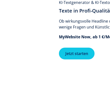
KI-Textgenerator & KI-Text
Texte in Profi-Qualitä
Ob wirkungsvolle Headline 
wenige Fragen und Künstlich
MyWebsite Now, ab 1 €/M
Jetzt starten