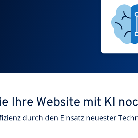
ie Ihre Website mit KI no
fizienz durch den Einsatz neuester Techn