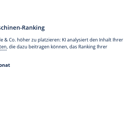
schinen-Ranking
le & Co. höher zu platzieren: KI analysiert den Inhalt Ihrer
ten
, die dazu beitragen können, das Ranking Ihrer
onat