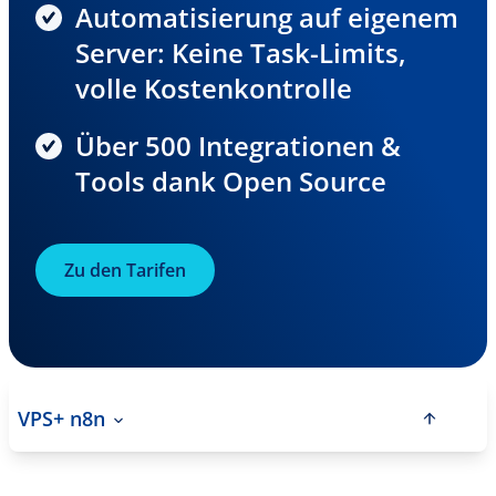
Automatisierung auf eigenem
Server: Keine Task-Limits,
volle Kostenkontrolle
Über 500 Integrationen &
Tools dank Open Source
Zu den Tarifen
VPS+ n8n