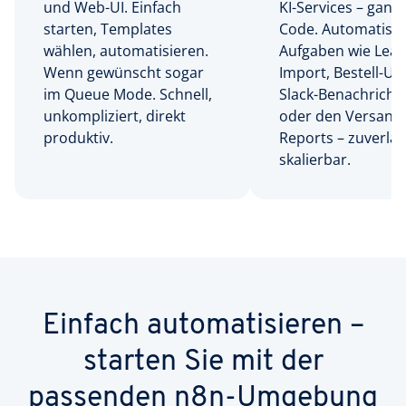
und Web-UI. Einfach
KI-Services – ganz
starten, Templates
Code. Automatisie
wählen, automatisieren.
Aufgaben wie Lead
Wenn gewünscht sogar
Import, Bestell-Up
im Queue Mode. Schnell,
Slack-Benachricht
unkompliziert, direkt
oder den Versand
produktiv.
Reports – zuverläs
skalierbar.
Einfach automatisieren –
starten Sie mit der
passenden n8n-Umgebung