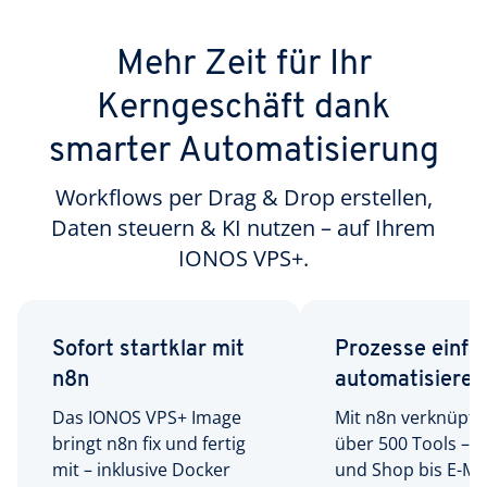
Mehr Zeit für Ihr
Kerngeschäft dank
smarter Automatisierung
Workflows per Drag & Drop erstellen,
Daten steuern & KI nutzen – auf Ihrem
IONOS VPS+.
Sofort startklar mit
Prozesse einfa
n8n
automatisieren
Das IONOS VPS+ Image
Mit n8n verknüpfe
bringt n8n fix und fertig
über 500 Tools – 
mit – inklusive Docker
und Shop bis E-Ma