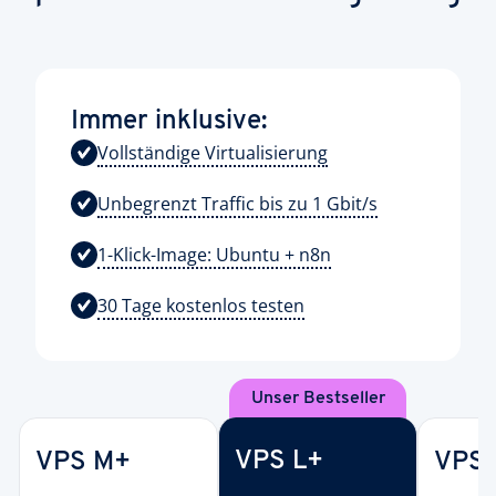
Immer inklusive:
Vollständige Virtualisierung
Unbegrenzt Traffic bis zu 1 Gbit/s
1-Klick-Image: Ubuntu + n8n
30 Tage kostenlos testen
Unser Bestseller
VPS L+
VPS M+
VPS 