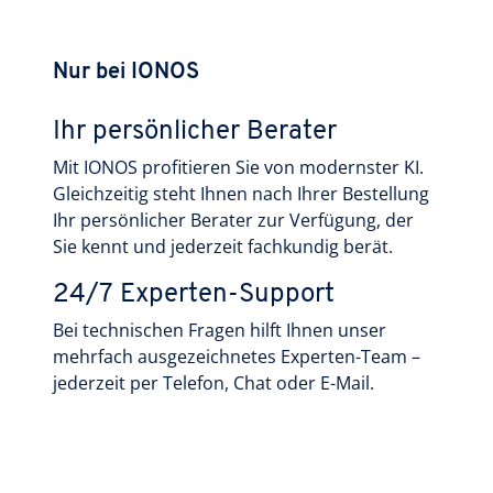
Nur bei IONOS
Ihr persönlicher Berater
Mit IONOS profitieren Sie von modernster KI.
Gleichzeitig steht Ihnen nach Ihrer Bestellung
Ihr persönlicher Berater zur Verfügung, der
Sie kennt und jederzeit fachkundig berät.
24/7 Experten-Support
Bei technischen Fragen hilft Ihnen unser
mehrfach ausgezeichnetes Experten-Team –
jederzeit per Telefon, Chat oder E-Mail.