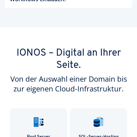
im Team betreiben.
Ja. Sie können OpenAI, Llama oder andere LLMs
über Nodes direkt einbinden – z. B. für
Texterstellung, Datenanalyse oder Chat-
Automatisierung.
IONOS – Digital an Ihrer
Seite.
Von der Auswahl einer Domain bis
zur eigenen Cloud-Infrastruktur.