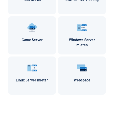
Root Server
SQL-Server-Hosting
Game Server
Windows Server
mieten
Linux Server mieten
Webspace