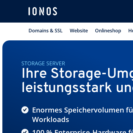
Domains & SSL
Website
Onlineshop
H
STORAGE SERVER
Ihre Storage-U
leistungsstark und
Enormes Speichervolumen fü
Workloads
100 % Enterprise-Hardware f