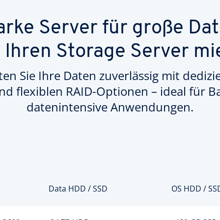
arke Server für große D
t Ihren Storage Server mi
en Sie Ihre Daten zuverlässig mit dediz
d flexiblen RAID-Optionen – ideal für B
datenintensive Anwendungen.
Data HDD / SSD
OS HDD / SS