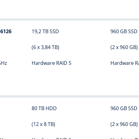
 6126
19,2 TB SSD
960 GB SSD
(6 x 3,84 TB)
(2 x 960 GB)
 GHz
Hardware RAID 5
Hardware R
80 TB HDD
960 GB SSD
(12 x 8 TB)
(2 x 960 GB)