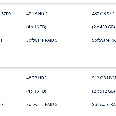
 3700
48 TB HDD
480 GB SSD
(4 x 16 TB)
(2 x 480 GB)
Hz
Software RAID 5
Software RA
48 TB HDD
512 GB NVM
(4 x 16 TB)
(2 x 512 GB)
Hz
Software RAID 5
Software RA