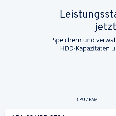
Leistungsst
jetz
Speichern und verwalt
HDD-Kapazitäten un
CPU / RAM