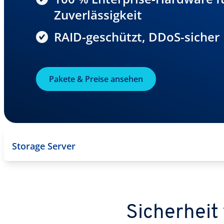
Zuverlässigkeit
RAID-geschützt, DDoS-sicher
Pakete & Preise ansehen
Storage Server
Sicherheit 