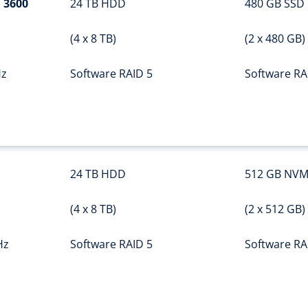
 3600
24 TB HDD
480 GB SSD
(4 x 8 TB)
(2 x 480 GB)
Hz
Software RAID 5
Software RA
24 TB HDD
512 GB NVM
(4 x 8 TB)
(2 x 512 GB)
Hz
Software RAID 5
Software RA