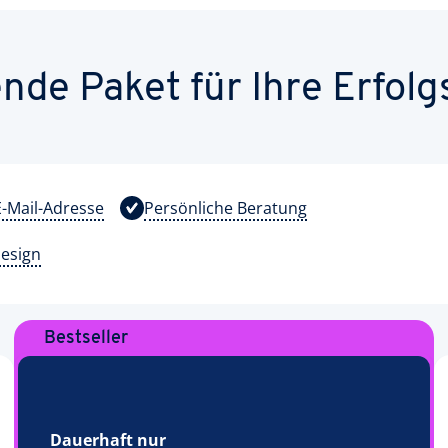
nde Paket für Ihre Erfolg
-Mail-Adresse
Persönliche Beratung
design
Bestseller
Dauerhaft nur