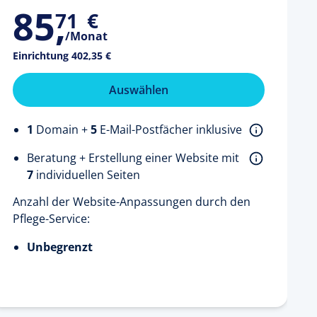
85
,
71
€
/Monat
Einrichtung
402,35 €
Auswählen
1
Domain +
5
E-Mail-Postfächer inklusive
Beratung + Erstellung einer Website mit
7
individuellen Seiten
Anzahl der Website-Anpassungen durch den
Pflege-Service:
Unbegrenzt