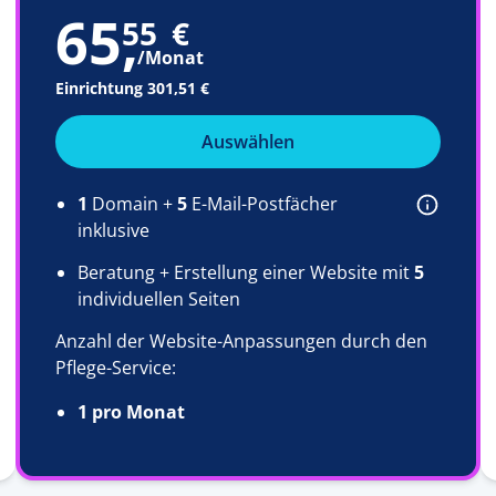
65
,
55
€
/Monat
Einrichtung
301,51 €
Auswählen
1
Domain +
5
E-Mail-Postfächer
inklusive
Beratung + Erstellung einer Website mit
5
individuellen Seiten
Anzahl der Website-Anpassungen durch den
Pflege-Service:
1 pro Monat