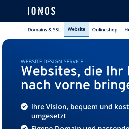
Website
Domains & SSL
Onlineshop
H
WEBSITE DESIGN SERVICE
Websites, die Ihr
nach vorne bring
Ihre Vision, bequem und kos
umgesetzt
Eigene Domain und passende