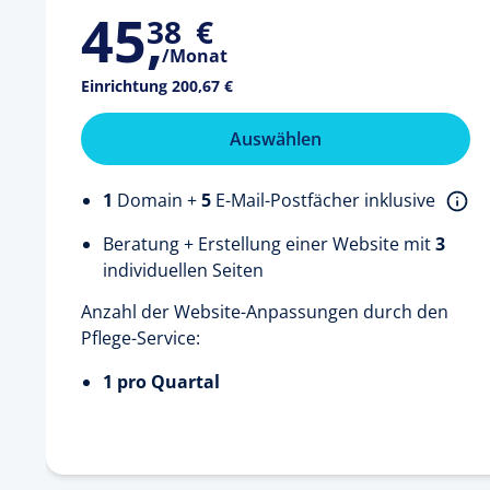
45
,
38
€
/Monat
Einrichtung
200,67 €
Auswählen
1
Domain +
5
E-Mail-Postfächer inklusive
Beratung + Erstellung einer Website mit
3
individuellen Seiten
Anzahl der Website-Anpassungen durch den
Pflege-Service:
1 pro Quartal