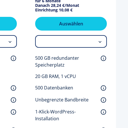
für 6 Monate
Danach
28,24 €
/Monat
Einrichtung
10,08 €
Auswählen
500 GB redundanter 
Speicherplatz 
20 GB RAM, 1 vCPU
500 Datenbanken 
Unbegrenzte Bandbreite 
1-Klick-WordPress-
Installation