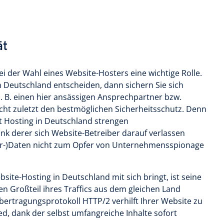
ät
ei der Wahl eines Website-Hosters eine wichtige Rolle.
n Deutschland entscheiden, dann sichern Sie sich
. B. einen hier ansässigen Ansprechpartner bzw.
cht zuletzt den bestmöglichen Sicherheitsschutz. Denn
gt Hosting in Deutschland strengen
k derer sich Website-Betreiber darauf verlassen
er-)Daten nicht zum Opfer von Unternehmensspionage
bsite-Hosting in Deutschland mit sich bringt, ist seine
en Großteil ihres Traffics aus dem gleichen Land
bertragungsprotokoll HTTP/2 verhilft Ihrer Website zu
d, dank der selbst umfangreiche Inhalte sofort