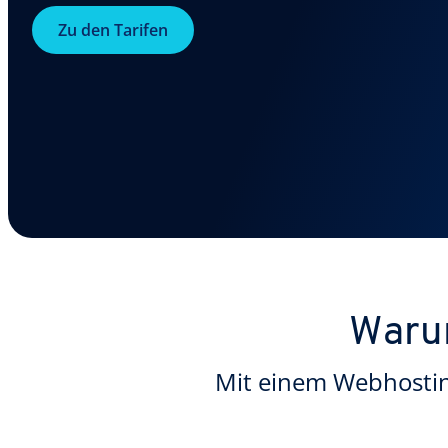
Zu den Tarifen
Waru
Mit einem Webhosting