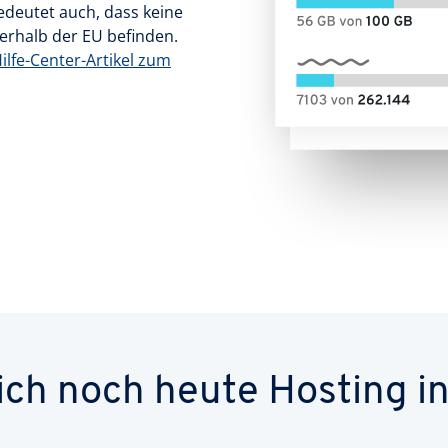
edeutet auch, dass keine
ßerhalb der EU befinden.
ilfe-Center-Artikel zum
sich noch heute Hosting i