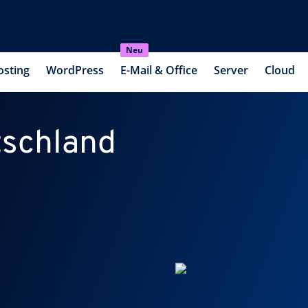
Neu
osting
WordPress
E-Mail & Office
Server
Cloud
tschland