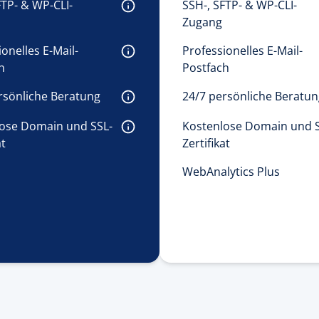
FTP- & WP-CLI-
SSH-, SFTP- & WP-CLI-
 
Zugang 
onelles E-Mail-
Professionelles E-Mail-
h 
Postfach 
rsönliche Beratung 
24/7 persönliche Beratun
ose Domain und SSL-
Kostenlose Domain und S
t 
Zertifikat 
WebAnalytics Plus 