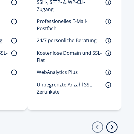
SSH-, SFTP- & WP-CLI-
Zugang 
Professionelles E-Mail-
Postfach 
g 
24/7 persönliche Beratung 
SL-
Kostenlose Domain und SSL-
Flat 
WebAnalytics Plus 
Unbegrenzte Anzahl SSL-
Zertifikate 