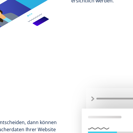
ersichtlich werden.
 entscheiden, dann können
ucherdaten Ihrer Website