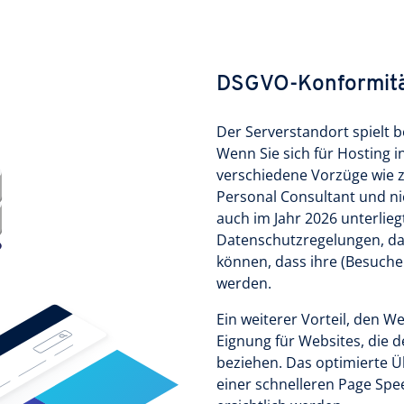
DSGVO-Konformit
Der Serverstandort spielt b
Wenn Sie sich für Hosting i
verschiedene Vorzüge wie z
Personal Consultant und ni
auch im Jahr 2026 unterlie
Datenschutzregelungen, dan
können, dass ihre (Besuch
werden.
Ein weiterer Vorteil, den We
Eignung für Websites, die d
beziehen. Das optimierte Ü
einer schnelleren Page Spee