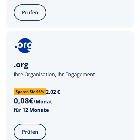
Prüfen
.org
Ihre Organisation, Ihr Engagement
2,02 €
Sparen Sie 96%
0
,
08
€
/Monat
für 12 Monate
Prüfen