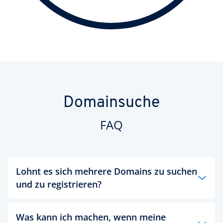
Domainsuche
FAQ
Lohnt es sich mehrere Domains zu suchen
und zu registrieren?
Ja. Bei der Domainsuche sollten Sie sich ruhig auch
Was kann ich machen, wenn meine
Alternativen zu Ihrer Wunschdomain überlegen.