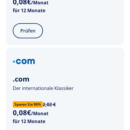
0
,
08
€
/Monat
für 12 Monate
Prüfen
.com
Der internationale Klassiker
2,02 €
Sparen Sie 96%
0
,
08
€
/Monat
für 12 Monate