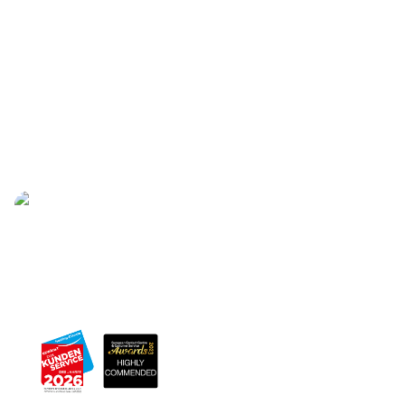
sicher. So ist gewährleistet, dass Ihre
digitalen Assistenten eingehende
Informationen auch dann lückenlos
erfassen, wenn Sie nicht persönlich
erreichbar sind.