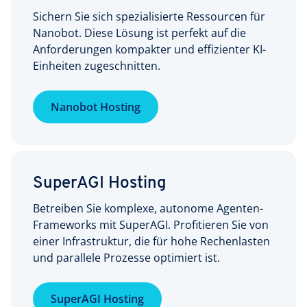
Sichern Sie sich spezialisierte Ressourcen für
Nanobot. Diese Lösung ist perfekt auf die
Anforderungen kompakter und effizienter KI-
Einheiten zugeschnitten.
Nanobot Hosting
SuperAGI Hosting
Betreiben Sie komplexe, autonome Agenten-
Frameworks mit SuperAGI. Profitieren Sie von
einer Infrastruktur, die für hohe Rechenlasten
und parallele Prozesse optimiert ist.
SuperAGI Hosting