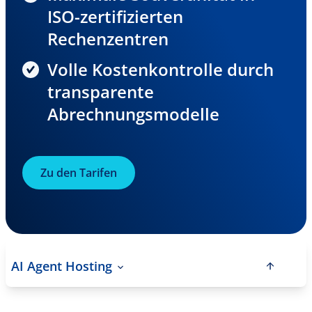
ISO-zertifizierten
Rechenzentren
Volle Kostenkontrolle durch
transparente
Abrechnungsmodelle
Zu den Tarifen
AI Agent Hosting