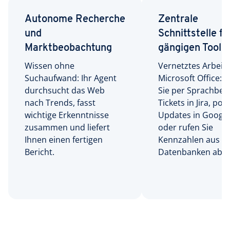
Autonome Recherche
Zentrale
und
Schnittstelle fü
Marktbeobachtung
gängigen Tools
Wissen ohne
Vernetztes Arbeit
Suchaufwand: Ihr Agent
Microsoft Office: E
durchsucht das Web
Sie per Sprachbef
nach Trends, fasst
Tickets in Jira, pos
wichtige Erkenntnisse
Updates in Google
zusammen und liefert
oder rufen Sie
Ihnen einen fertigen
Kennzahlen aus
Bericht.
Datenbanken ab.