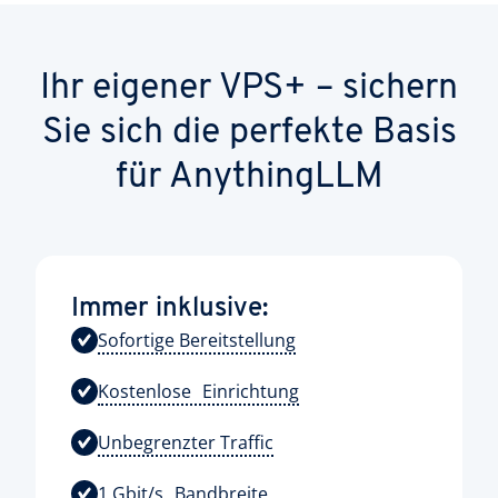
Ihr eigener VPS+ – sichern
Sie sich die perfekte Basis
für AnythingLLM
Immer inklusive:
Sofortige Bereitstellung
Kostenlose Einrichtung
Unbegrenzter Traffic
1 Gbit/s Bandbreite