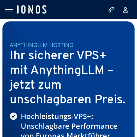
ANYTHINGLLM HOSTING
Ihr sicherer VPS+
mit AnythingLLM –
jetzt zum
unschlagbaren Preis.
Hochleistungs-VPS+:
Unschlagbare Performance
von Europas Marktführer