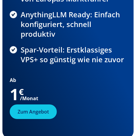
AnythingLLM Ready: Einfach
konfiguriert, schnell
produktiv
Spar-Vorteil: Erstklassiges
VPS+ so günstig wie nie zuvor
Ab
1
€
/Monat
Zum Angebot