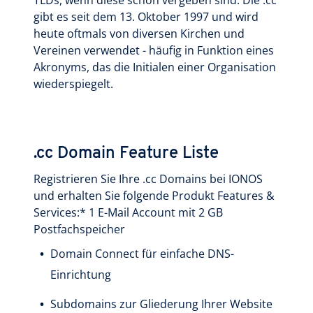
TLDs, wenn diese schon vergeben sind. Die .cc
gibt es seit dem 13. Oktober 1997 und wird
heute oftmals von diversen Kirchen und
Vereinen verwendet - häufig in Funktion eines
Akronyms, das die Initialen einer Organisation
wiederspiegelt.
.cc Domain Feature Liste
Registrieren Sie Ihre .cc Domains bei IONOS
und erhalten Sie folgende Produkt Features &
Services:* 1 E-Mail Account mit 2 GB
Postfachspeicher
Domain Connect für einfache DNS-
Einrichtung
Subdomains zur Gliederung Ihrer Website