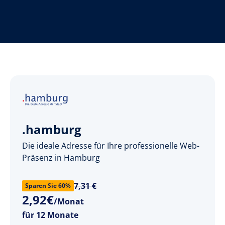
.hamburg
Die ideale Adresse für Ihre professionelle Web-
Präsenz in Hamburg
7,31 €
Sparen Sie 60%
2
,
92
€
/Monat
für 12 Monate