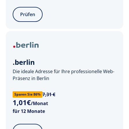
Prüfen
.berlin
Die ideale Adresse für Ihre professionelle Web-
Präsenz in Berlin
7,31 €
Sparen Sie 86%
1
,
01
€
/Monat
für 12 Monate