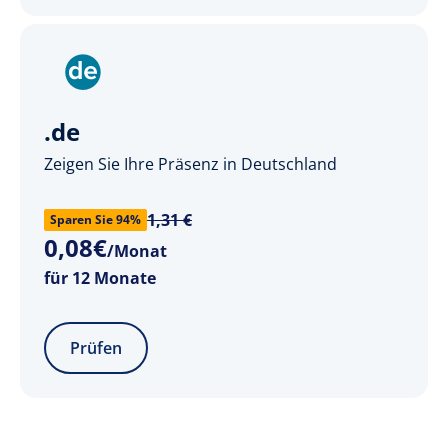
.de
Zeigen Sie Ihre Präsenz in Deutschland
1,31 €
Sparen Sie 94%
0
,
08
€
/Monat
für 12 Monate
Prüfen