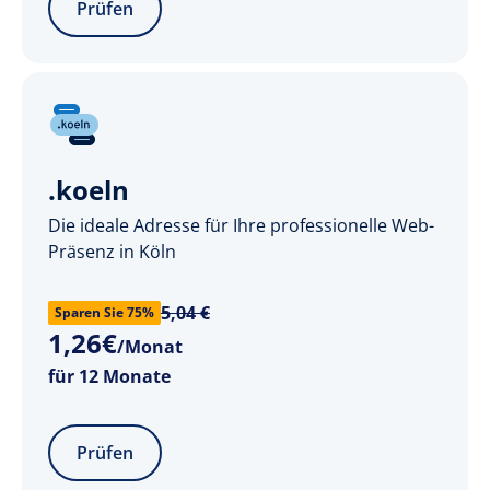
Prüfen
.koeln
Die ideale Adresse für Ihre professionelle Web-
Präsenz in Köln
5,04 €
Sparen Sie 75%
1
,
26
€
/Monat
für 12 Monate
Prüfen