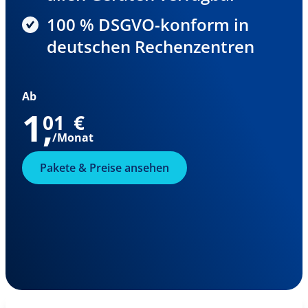
100 % DSGVO-konform in
deutschen Rechenzentren
Ab
1
,
01
€
/Monat
Pakete & Preise ansehen