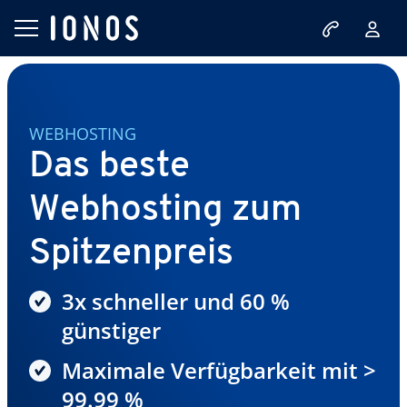
WEBHOSTING
Das beste
Webhosting zum
Spitzenpreis
3x schneller und 60 %
günstiger
Maximale Verfügbarkeit mit >
99.99 %