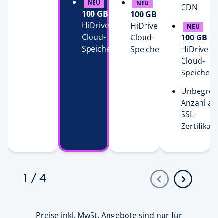
NEU
NEU
CDN
100 GB
100 GB
HiDrive
HiDrive
NEU
Cloud-
Cloud-
100 GB
Speicher
Speicher
HiDrive
Cloud-
Speicher
Unbegren
Anzahl an
SSL-
Zertifikat
1
/
4
Preise inkl. MwSt. Angebote sind nur für