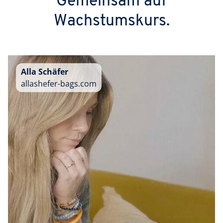
Gemeinsam auf
Wachstumskurs.
Alla Schäfer
allashefer-bags.com