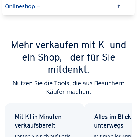
Onlineshop
Mehr verkaufen mit KI und
ein Shop, der für Sie
mitdenkt.
Nutzen Sie die Tools, die aus Besuchern
Käufer machen.
Mit KI in Minuten
Alles im Blick 
verkaufsbereit
unterwegs
Lassen Sie sich auf Basis
Mit mobiler App,