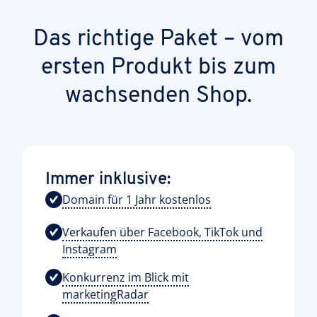
Das richtige Paket – vom
ersten Produkt bis zum
wachsenden Shop.
Immer inklusive:
Domain für 1 Jahr kostenlos
Verkaufen über Facebook, TikTok und
Instagram
Konkurrenz im Blick mit
marketingRadar