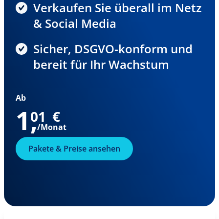
Verkaufen Sie überall im Netz
& Social Media
Sicher, DSGVO-konform und
bereit für Ihr Wachstum
Ab
1
,
01
€
/Monat
Pakete & Preise ansehen