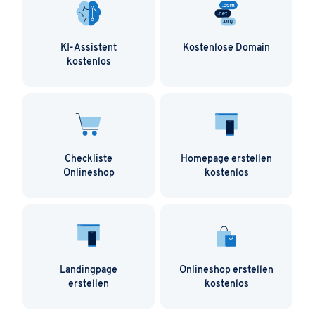
und eine
Checkliste für die professionelle
Onlineshop-Erstellung
für Sie zusammengestellt.
KI-Assistent
Kostenlose Domain
kostenlos
Checkliste
Homepage erstellen
Onlineshop
kostenlos
Landingpage
Onlineshop erstellen
erstellen
kostenlos