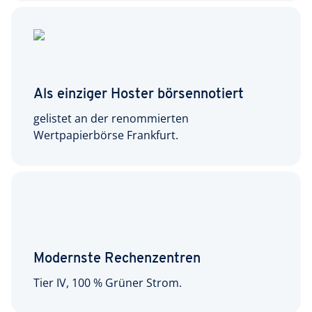
Als einziger Hoster börsennotiert
gelistet an der renommierten
Wertpapierbörse Frankfurt.
Modernste Rechenzentren
Tier IV, 100 % Grüner Strom.