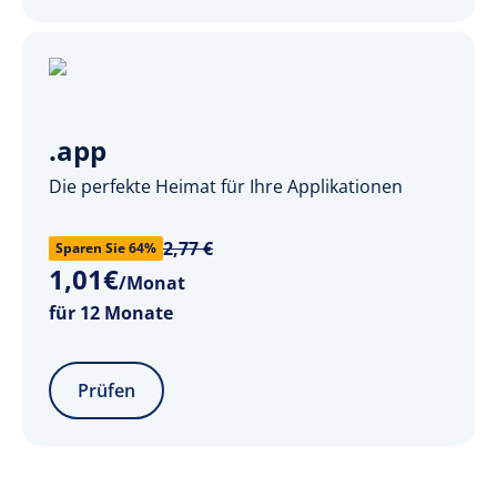
.app
Die perfekte Heimat für Ihre Applikationen
2,77 €
Sparen Sie 64%
1
,
01
€
/Monat
für 12 Monate
Prüfen