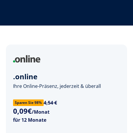
.online
Ihre Online-Präsenz, jederzeit & überall
4,54 €
Sparen Sie 98%
0
,
09
€
/Monat
für 12 Monate