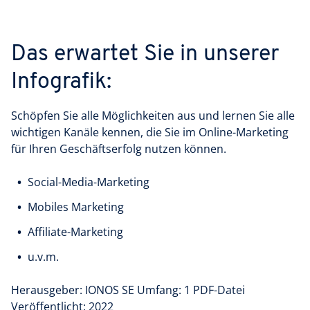
Das erwartet Sie in unserer
Infografik:
Schöpfen Sie alle Möglichkeiten aus und lernen Sie alle
wichtigen Kanäle kennen, die Sie im Online-Marketing
für Ihren Geschäftserfolg nutzen können.
Social-Media-Marketing
Mobiles Marketing
Affiliate-Marketing
u.v.m.
Herausgeber: IONOS SE Umfang: 1 PDF-Datei
Veröffentlicht: 2022