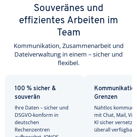
Souveränes und
effizientes Arbeiten im
Team
Kommunikation, Zusammenarbeit und
Dateiverwaltung in einem – sicher und
flexibel.
100 % sicher &
Kommunikation
souverän
Grenzen
Ihre Daten – sicher und
Nahtlos kommuniz
DSGVO-konform in
mit Chat, Mail, Vi
deutschen
KI sicher vernetzt
Rechenzentren
überall verfügbar.