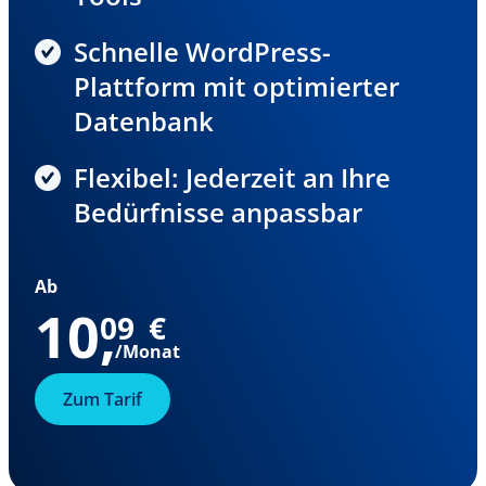
Schnelle WordPress-
Plattform mit optimierter
Datenbank
Flexibel: Jederzeit an Ihre
Bedürfnisse anpassbar
Ab
10
,
09
€
/Monat
Zum Tarif