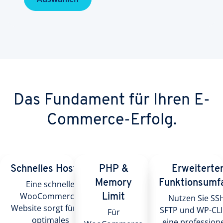
Das Fundament für Ihren E-
Commerce-Erfolg.
Schnelles Hosting
PHP &
Erweiterte
Memory
Funktionsumf
Eine schnelle
WooCommerce-
Limit
Nutzen Sie SS
Website sorgt für ein
SFTP und WP-CLI
Für
optimales
eine professione