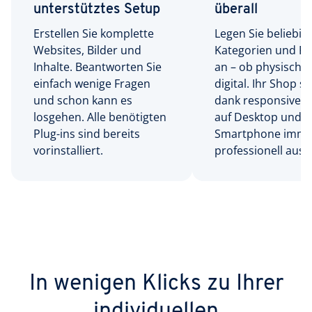
unterstütztes Setup
überall
Erstellen Sie komplette
Legen Sie beliebig 
Websites, Bilder und
Kategorien und P
Inhalte. Beantworten Sie
an – ob physisch 
einfach wenige Fragen
digital. Ihr Shop si
und schon kann es
dank responsivem
losgehen. Alle benötigten
auf Desktop und
Plug-ins sind bereits
Smartphone imme
vorinstalliert.
professionell aus.
In wenigen Klicks zu Ihrer