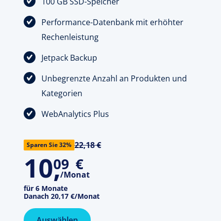
100 GB SSD-Speicher
Performance-Datenbank mit erhöhter
Rechenleistung
Jetpack Backup
Unbegrenzte Anzahl an Produkten und
Kategorien
WebAnalytics Plus
22,18 €
Sparen Sie 32%
10
,
09
€
/Monat
für 6 Monate
Danach
20,17 €
/Monat
Auswählen