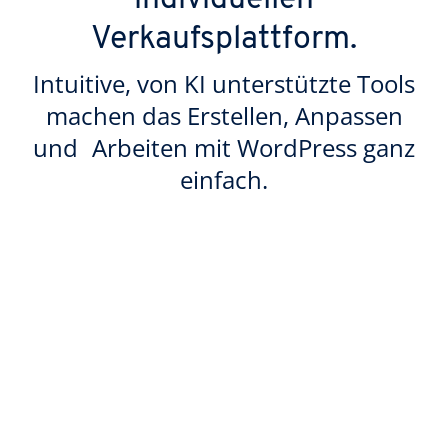
individuellen
Verkaufsplattform.
Intuitive, von KI unterstützte Tools
machen das Erstellen, Anpassen
und Arbeiten mit WordPress ganz
einfach.
Erstellen Sie Ihre individuelle
Website in Sekunden
Beantworten Sie nur wenige Fragen zu Ihrer