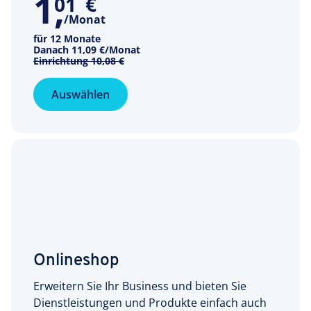
1
,
01
€
/Monat
für 12 Monate
Danach
11,09 €
/Monat
Einrichtung
10,08 €
Auswählen
Onlineshop
Erweitern Sie Ihr Business und bieten Sie
Dienstleistungen und Produkte einfach auch