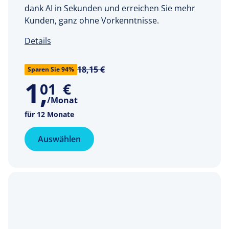
dank AI in Sekunden und erreichen Sie mehr
Kunden, ganz ohne Vorkenntnisse.
Details
18,15 €
Sparen Sie 94%
1
,
01
€
/Monat
für 12 Monate
Auswählen