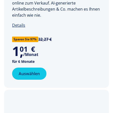
online zum Verkauf. AI-generierte
Artikelbeschreibungen & Co. machen es Ihnen
einfach wie nie.
Details
32,27 €
Sparen Sie 97%
1
,
01
€
/Monat
für 6 Monate
Auswählen