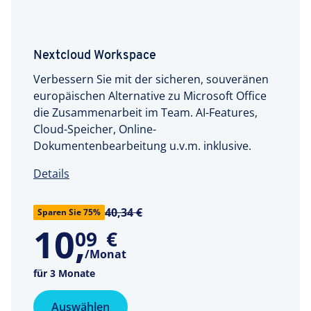
Nextcloud Workspace
Verbessern Sie mit der sicheren, souveränen
europäischen Alternative zu Microsoft Office
die Zusammenarbeit im Team. AI-Features,
Cloud-Speicher, Online-
Dokumentenbearbeitung u.v.m. inklusive.
Details
40,34 €
Sparen Sie 75%
10
,
09
€
/Monat
für 3 Monate
Auswählen