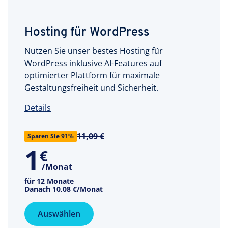
Hosting für WordPress
Nutzen Sie unser bestes Hosting für
WordPress inklusive AI-Features auf
optimierter Plattform für maximale
Gestaltungsfreiheit und Sicherheit.
Details
11,09 €
Sparen Sie 91%
1
€
/Monat
für 12 Monate
Danach
10,08 €
/Monat
Auswählen