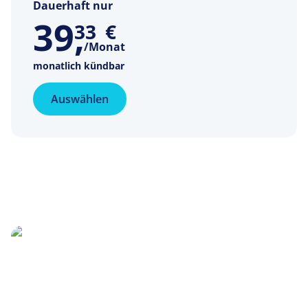
Dauerhaft nur
39
,
33
€
/Monat
monatlich kündbar
Auswählen