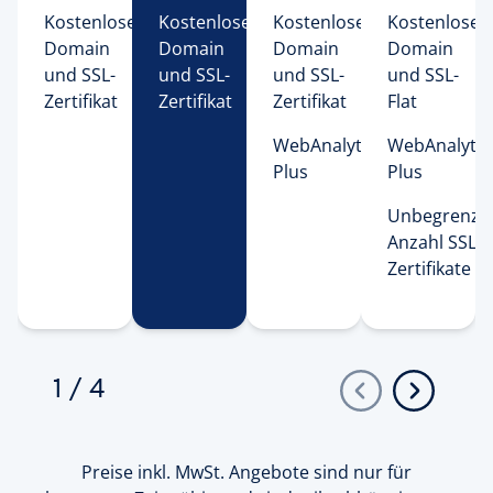
Kostenlose 
Kostenlose 
Kostenlose 
Kostenlose 
Domain 
Domain 
Domain 
Domain 
und SSL-
und SSL-
und SSL-
und SSL-
Zertifikat 
Zertifikat 
Zertifikat 
Flat 
WebAnalytics 
WebAnalytic
Plus 
Plus 
Unbegrenzte
Anzahl SSL-
Zertifikate 
1
/
4
Preise inkl. MwSt. Angebote sind nur für