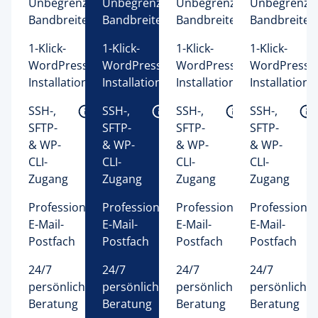
Unbegrenzte 
Unbegrenzte 
Unbegrenzte 
Unbegrenzte
Bandbreite 
Bandbreite 
Bandbreite 
Bandbreite 
1-Klick-
1-Klick-
1-Klick-
1-Klick-
WordPress-
WordPress-
WordPress-
WordPress-
Installation
Installation
Installation
Installation
SSH-, 
SSH-, 
SSH-, 
SSH-, 
SFTP- 
SFTP- 
SFTP- 
SFTP- 
& WP-
& WP-
& WP-
& WP-
CLI-
CLI-
CLI-
CLI-
Zugang 
Zugang 
Zugang 
Zugang 
Professionelles 
Professionelles 
Professionelles 
Professionel
E-Mail-
E-Mail-
E-Mail-
E-Mail-
Postfach 
Postfach 
Postfach 
Postfach 
24/7 
24/7 
24/7 
24/7 
persönliche 
persönliche 
persönliche 
persönliche 
Beratung 
Beratung 
Beratung 
Beratung 