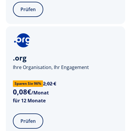
Prüfen
.org
Ihre Organisation, Ihr Engagement
2,02 €
Sparen Sie 96%
0
,
08
€
/Monat
für 12 Monate
Prüfen