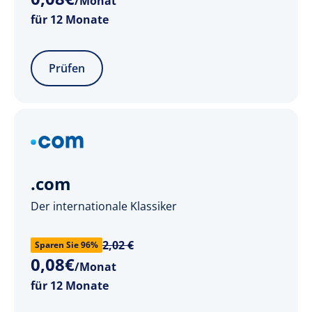
/Monat
für 12 Monate
Prüfen
.com
Der internationale Klassiker
2,02 €
Sparen Sie 96%
0
,
08
€
/Monat
für 12 Monate