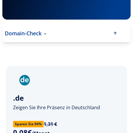
Domain-Check
.de
Zeigen Sie Ihre Präsenz in Deutschland
1,31 €
Sparen Sie 94%
0
,
08
€