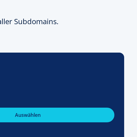
aller Subdomains.
Auswählen