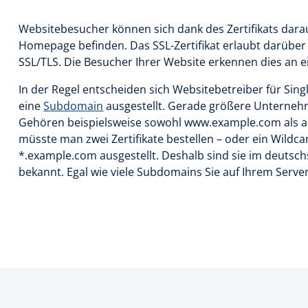
Websitebesucher können sich dank des Zertifikats darauf
Homepage befinden. Das SSL-Zertifikat erlaubt darübe
SSL/TLS. Die Besucher Ihrer Website erkennen dies an 
In der Regel entscheiden sich Websitebetreiber für Sing
eine
Subdomain
ausgestellt. Gerade größere Unterneh
Gehören beispielsweise sowohl www.example.com als a
müsste man zwei Zertifikate bestellen – oder ein Wildcard
*.example.com ausgestellt. Deshalb sind sie im deutschs
bekannt. Egal wie viele Subdomains Sie auf Ihrem Server 