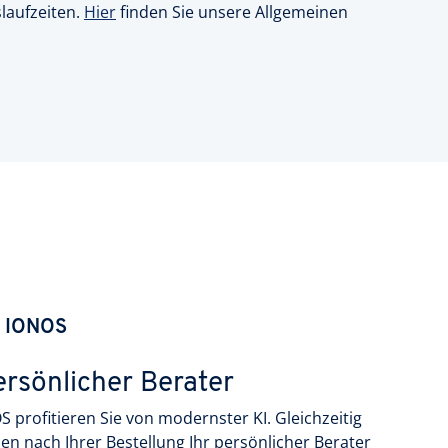
slaufzeiten.
Hier
finden Sie unsere Allgemeinen
i IONOS
ersönlicher Berater
S profitieren Sie von modernster KI. Gleichzeitig
nen nach Ihrer Bestellung Ihr persönlicher Berater