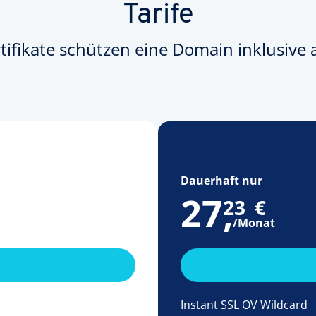
Tarife
tifikate schützen eine Domain inklusive 
Dauerhaft nur
27
,
23
€
/Monat
Instant SSL OV Wildcard