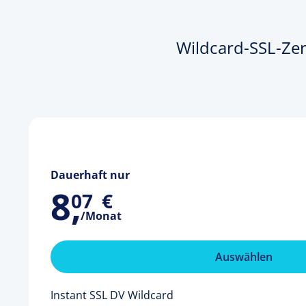
Wildcard-SSL-Zer
Dauerhaft nur
8
,
07
€
/Monat
Auswählen
Instant SSL DV Wildcard