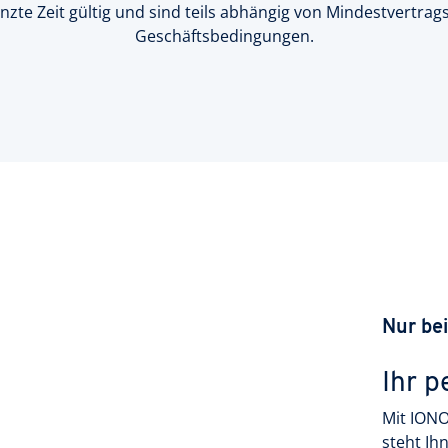
nzte Zeit gültig und sind teils abhängig von Mindestvertrag
Geschäftsbedingungen.
Nur be
Ihr p
Mit IONO
steht Ih