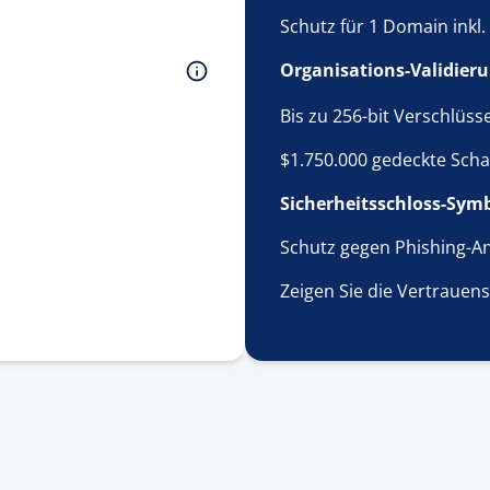
Schutz für 1 Domain inkl
Organisations-Validier
Bis zu 256-bit Verschlüss
$1.750.000 gedeckte Sc
Sicherheitsschloss-Sym
Schutz gegen Phishing-An
Zeigen Sie die Vertrauen