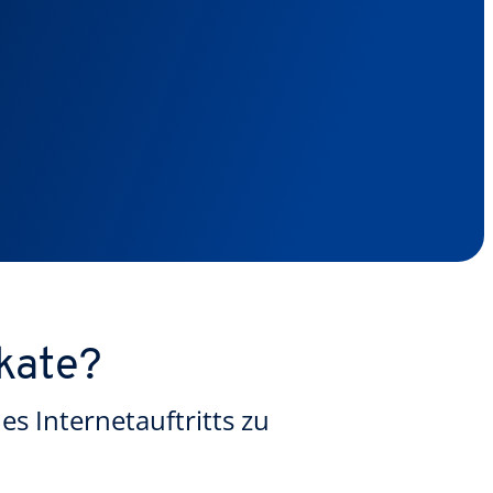
kate?
s Internetauftritts zu