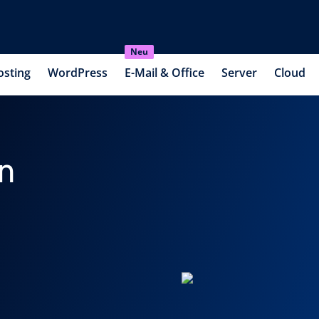
Neu
osting
WordPress
E-Mail & Office
Server
Cloud
n