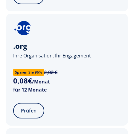
.org
Ihre Organisation, Ihr Engagement
2,02 €
Sparen Sie 96%
0
,
08
€
/Monat
für 12 Monate
Prüfen