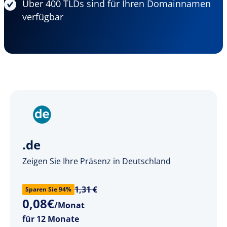
Über 400 TLDs sind für Ihren Domainnamen
verfügbar
.de
Zeigen Sie Ihre Präsenz in Deutschland
1,31 €
Sparen Sie 94%
0
,
08
€
/Monat
für 12 Monate