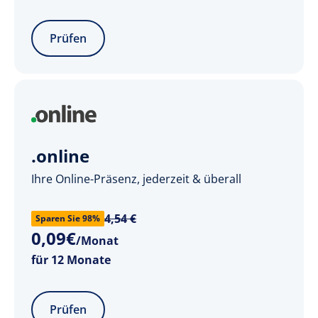
Prüfen
.online
Ihre Online-Präsenz, jederzeit & überall
4,54 €
Sparen Sie 98%
0
,
09
€
/Monat
für 12 Monate
Prüfen