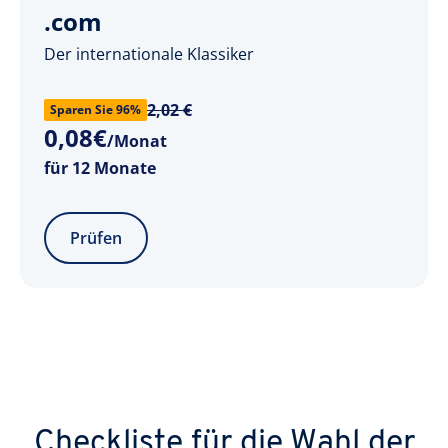
.com
Der internationale Klassiker
2,02 €
Sparen Sie 96%
0
,
08
€
/Monat
für 12 Monate
Prüfen
Checkliste für die Wahl der