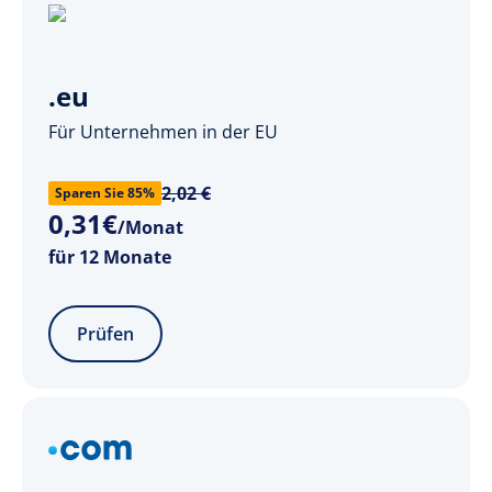
.eu
Für Unternehmen in der EU
2,02 €
Sparen Sie 85%
0
,
31
€
/Monat
für 12 Monate
Prüfen