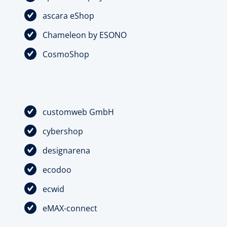
ascara eShop
Chameleon by ESONO
CosmoShop
customweb GmbH
cybershop
designarena
ecodoo
ecwid
eMAX-connect