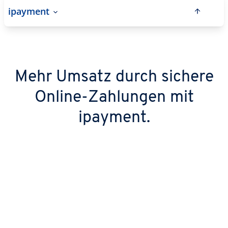
ipayment
Mehr Umsatz durch sichere
Online-Zahlungen mit
ipayment.
Freie Auswahl beim Bezahlen
Ob Kreditkarte, PayPal, Klarna oder