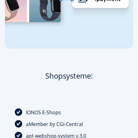
Shopsysteme:
IONOS E-Shops
aMember by CGI-Central
apt-webshop-system v.3.0