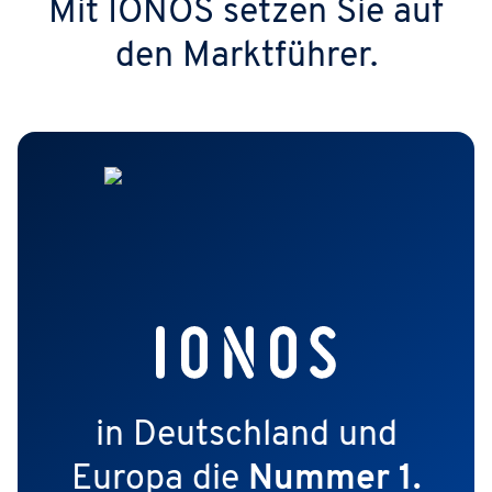
Mit IONOS setzen Sie auf
den Marktführer.
in Deutschland und
Europa die
Nummer 1.