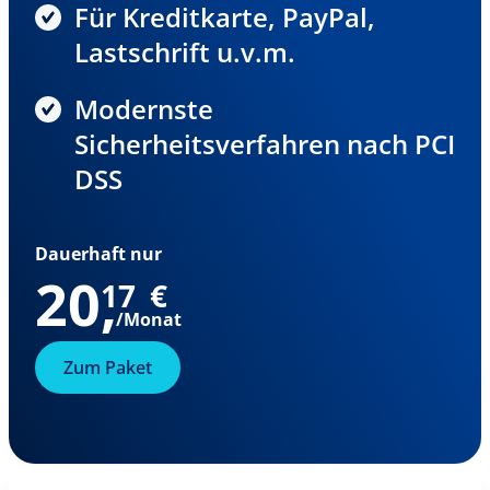
Für Kreditkarte, PayPal,
Lastschrift u.v.m.
Modernste
Sicherheitsverfahren nach PCI
DSS
Dauerhaft nur
20
,
17
€
/Monat
Zum Paket