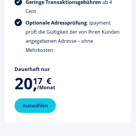
Geringe Transaktionsgebühren
ab 4
Cent
Optionale Adressprüfung
: ipayment
prüft die Gültigkeit der von Ihren Kunden
angegebenen Adresse – ohne
Mehrkosten
Dauerhaft nur
20
,
17
€
/Monat
Auswählen