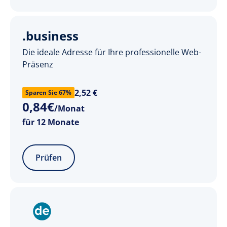
.business
Die ideale Adresse für Ihre professionelle Web-
Präsenz
2,52 €
Sparen Sie 67%
0
,
84
€
/Monat
für 12 Monate
Prüfen