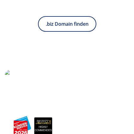
.biz Domain finden