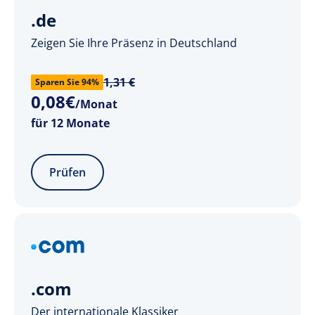
.de
Zeigen Sie Ihre Präsenz in Deutschland
1,31 €
Sparen Sie 94%
0
,
08
€
/Monat
für 12 Monate
Prüfen
.com
Der internationale Klassiker