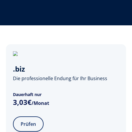
.biz
Die professionelle Endung für Ihr Business
Dauerhaft nur
3
,
03
€
/Monat
Prüfen