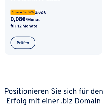
2,02 €
Sparen Sie 96%
0
,
08
€
/Monat
für 12 Monate
Prüfen
Positionieren Sie sich für den
Erfolg mit einer .biz Domain