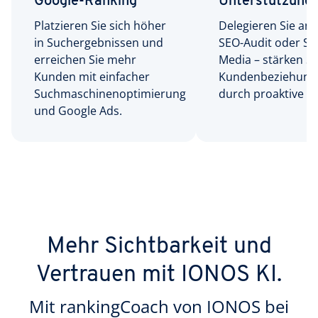
Google-Ranking
Unterstützung
Platzieren Sie sich höher
Delegieren Sie an 
in Suchergebnissen und
SEO-Audit oder Soc
erreichen Sie mehr
Media – stärken Si
Kunden mit einfacher
Kundenbeziehung
Suchmaschinenoptimierung
durch proaktive I
und Google Ads.
Mehr Sichtbarkeit und
Vertrauen mit IONOS KI.
Mit rankingCoach von IONOS bei