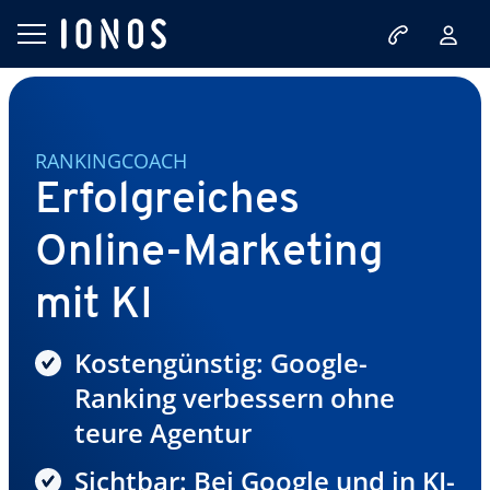
RANKINGCOACH
Erfolgreiches
Online-Marketing
mit KI
Kostengünstig: Google-
Ranking verbessern ohne
teure Agentur
Sichtbar: Bei Google und in KI-