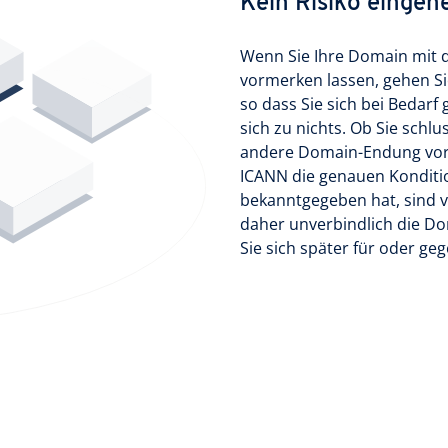
Kein Risiko eingeh
Wenn Sie Ihre Domain mit de
vormerken lassen, gehen Sie 
so dass Sie sich bei Bedarf
sich zu nichts. Ob Sie schlu
andere Domain-Endung vorzi
ICANN die genauen Konditi
bekanntgegeben hat, sind v
daher unverbindlich die Do
Sie sich später für oder geg