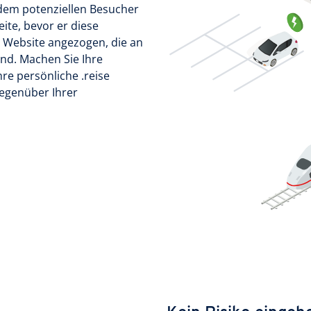
n dem potenziellen Besucher
ite, bevor er diese
r Website angezogen, die an
ind. Machen Sie Ihre
re persönliche .reise
gegenüber Ihrer