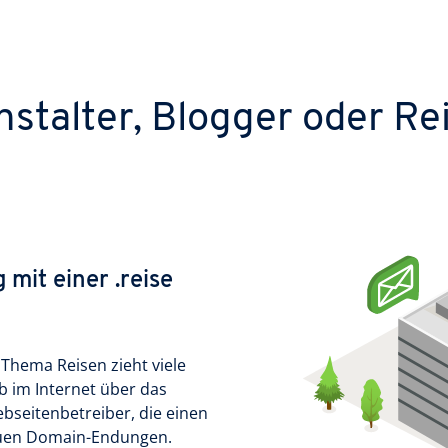
nstalter, Blogger oder Re
 mit einer .reise
 Thema Reisen zieht viele
 im Internet über das
Webseitenbetreiber, die einen
neuen Domain-Endungen.