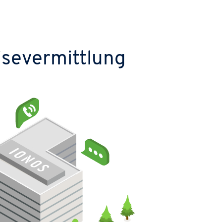
isevermittlung