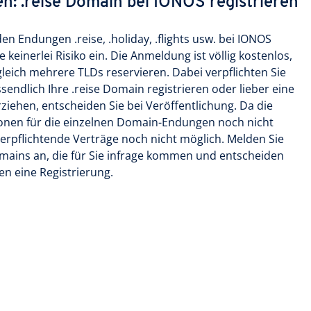
en: .reise Domain bei IONOS registrieren
n Endungen .reise, .holiday, .flights usw. bei IONOS
keinerlei Risiko ein. Die Anmeldung ist völlig kostenlos,
 gleich mehrere TLDs reservieren. Dabei verpflichten Sie
ssendlich Ihre .reise Domain registrieren oder lieber eine
ehen, entscheiden Sie bei Veröffentlichung. Da die
onen für die einzelnen Domain-Endungen noch nicht
erpflichtende Verträge noch nicht möglich. Melden Sie
mains an, die für Sie infrage kommen und entscheiden
en eine Registrierung.