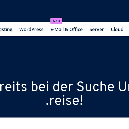
Neu
osting
WordPress
E-Mail & Office
Server
Cloud
reits bei der Suche 
.reise!